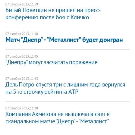
07 октября 2013, 11:59
Битый Поветкин не пришел на пресс-
конферению после боя с Кличко
07 октября 2013, 11:48
Матч "Днепр" - "Металлист" будет доигран
07 октября 2013, 11:45
"Днепру" могут засчитать поражение
07 октября 2013, 11:43
Дель Потро спустя три с лишним года вернулся
на 5-ю строчку рейтинга ATP
07 октября 2013, 11:38
Компания Ахметова не выключала свет в
скандальном матче "Днепр" - "Металлист"