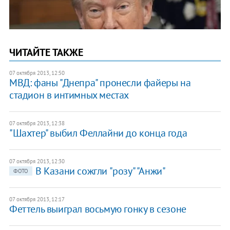
ЧИТАЙТЕ ТАКЖЕ
07 октября 2013, 12:50
МВД: фаны "Днепра" пронесли файеры на
стадион в интимных местах
07 октября 2013, 12:38
"Шахтер" выбил Феллайни до конца года
07 октября 2013, 12:30
В Казани сожгли "розу" "Анжи"
ФОТО
07 октября 2013, 12:17
Феттель выиграл восьмую гонку в сезоне