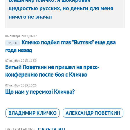
щедростью русских, но деньги для меня
ничего не значат
06 октября 2013, 16:17
Кличко подбил глаз "Витязю" еще два
ВИДЕО
года назад
07 октября 2013, 11:59
Битый Поветкин не пришел на пресс-
конферению после боя с Кличко
07 октября 2013, 10:26
Що нам у перемозі Кличка?
ВЛАДИМИР КЛИЧКО
АЛЕКСАНДР ПОВЕТКИН
ИСТОЧНИК:
GAZETA.RU