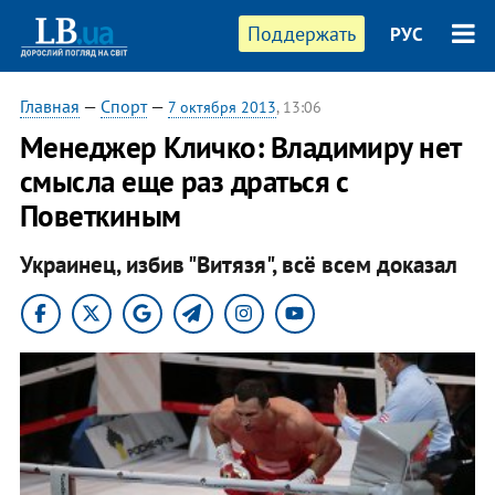
Поддержать
РУС
Главная
—
Спорт
—
7 октября 2013
, 13:06
Менеджер Кличко: Владимиру нет
смысла еще раз драться с
Поветкиным
Украинец, избив "Витязя", всё всем доказал