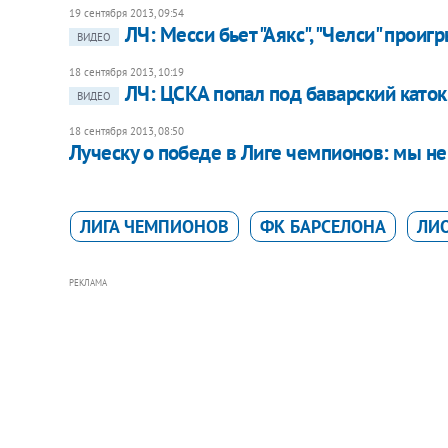
19 сентября 2013, 09:54
ЛЧ: Месси бьет "Аякс", "Челси" проиг
ВИДЕО
18 сентября 2013, 10:19
ЛЧ: ЦСКА попал под баварский каток,
ВИДЕО
18 сентября 2013, 08:50
Луческу о победе в Лиге чемпионов: мы не
ЛИГА ЧЕМПИОНОВ
ФК БАРСЕЛОНА
ЛИО
РЕКЛАМА