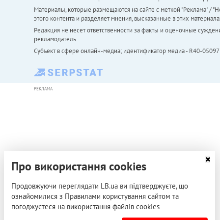
Материалы, которые размещаются на сайте с меткой "Реклама" / "Но
этого контента и разделяет мнения, высказанные в этих материала
Редакция не несет ответственности за факты и оценочные сужден
рекламодатель.
Субъект в сфере онлайн-медиа; идентификатор медиа - R40-05097
РЕКЛАМА
Про використання cookies
Продовжуючи переглядати LB.ua ви підтверджуєте, що
ознайомилися з Правилами користування сайтом та
погоджуєтеся на використання файлів cookies