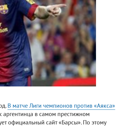
рд.
В матче Лиги чемпионов против «Аякса»
ик аргентинца в самом престижном
ет официальный сайт «Барсы». По этому