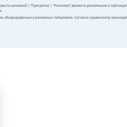
вости компаний" / "Пресрелиз" / "Promoted", являются рекламными и публикуют
х.
ия, обнародованные в рекламных материалах. Согласно украинскому законодат