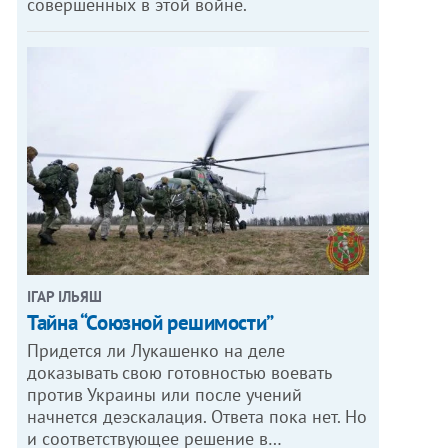
совершенных в этой войне.
ІГАР ІЛЬЯШ
Тайна “Союзной решимости”
Придется ли Лукашенко на деле
доказывать свою готовностью воевать
против Украины или после учений
начнется деэскалация. Ответа пока нет. Но
и соответствующее решение в…