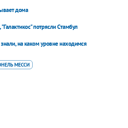
рывает дома
 "Галактикос" потрясли Стамбул
 знали, на каком уровне находимся
НЕЛЬ МЕССИ