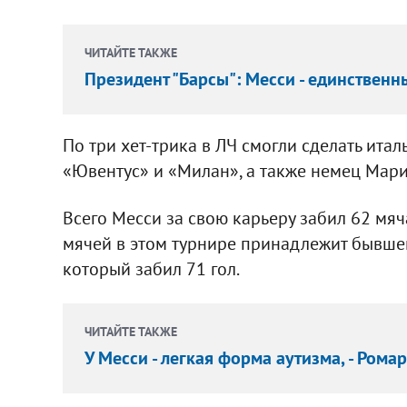
ЧИТАЙТЕ ТАКЖЕ
Президент "Барсы": Месси - единственн
По три хет-трика в ЛЧ смогли сделать ита
«Ювентус» и «Милан», а также немец Мари
Всего Месси за свою карьеру забил 62 мяч
мячей в этом турнире принадлежит бывше
который забил 71 гол.
ЧИТАЙТЕ ТАКЖЕ
У Месси - легкая форма аутизма, - Рома