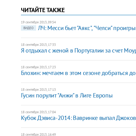
ЧИТАЙТЕ ТАКЖЕ
19 сентября 2013, 09:54
ЛЧ: Месси бьет "Аякс", "Челси" проигр
ВИДЕО
18 сентября 2013, 17:33
Я отдыхал с женой в Португалии за счет Мо
18 сентября 2013, 17:23
Блохин: мечтаем в этом сезоне добраться д
18 сентября 2013, 17:13
Гусин порулит "Анжи" в Лиге Европы
18 сентября 2013, 17:04
Кубок Дэвиса-2014: Вавринке выпал Джоко
18 сентября 2013, 16:49