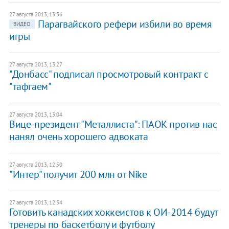
27 августа 2013, 13:36
Парагвайского рефери избили во время
ВИДЕО
игры
27 августа 2013, 13:27
"Донбасс" подписал просмотровый контракт с
"тафгаем"
27 августа 2013, 13:04
Вице-президент "Металлиста": ПАОК против нас
нанял очень хорошего адвоката
27 августа 2013, 12:50
"Интер" получит 200 млн от Nike
27 августа 2013, 12:34
Готовить канадских хоккеистов к ОИ-2014 будут
тренеры по баскетболу и футболу