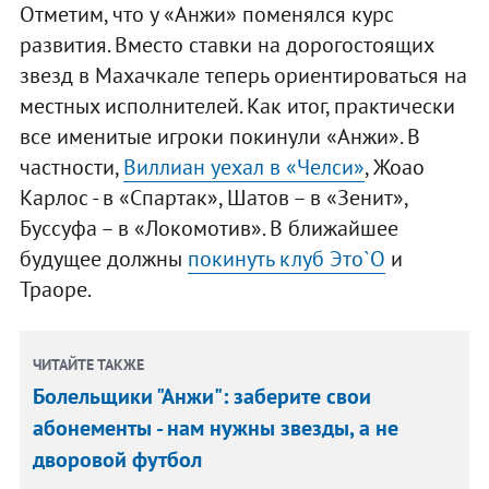
Отметим, что у «Анжи» поменялся курс
развития. Вместо ставки на дорогостоящих
звезд в Махачкале теперь ориентироваться на
местных исполнителей. Как итог, практически
все именитые игроки покинули «Анжи». В
частности,
Виллиан уехал в «Челси»
, Жоао
Карлос - в «Спартак», Шатов – в «Зенит»,
Буссуфа – в «Локомотив». В ближайшее
будущее должны
покинуть клуб Это`О
и
Траоре.
ЧИТАЙТЕ ТАКЖЕ
Болельщики "Анжи": заберите свои
абонементы - нам нужны звезды, а не
дворовой футбол