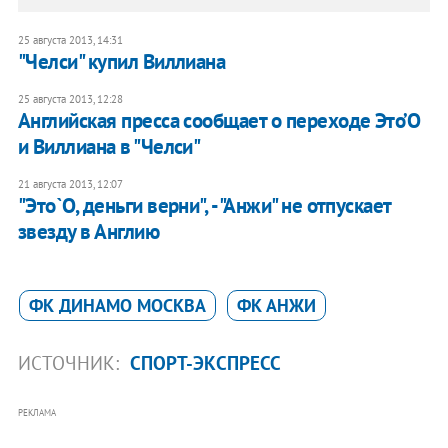
25 августа 2013, 14:31
"Челси" купил Виллиана
25 августа 2013, 12:28
Английская пресса сообщает о переходе Это’О
и Виллиана в "Челси"
21 августа 2013, 12:07
"Это`О, деньги верни", - "Анжи" не отпускает
звезду в Англию
ФК ДИНАМО МОСКВА
ФК АНЖИ
ИСТОЧНИК:
СПОРТ-ЭКСПРЕСС
РЕКЛАМА