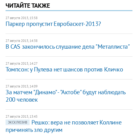
ЧИТАЙТЕ ТАКЖЕ
27 августа 2013, 15:58
Паркер пропустит Евробаскет-2013?
27 августа 2013, 14:38
В CAS закончилось слушание дела "Металлиста"
27 августа 2013, 14:27
Томпсон: у Пулева нет шансов против Кличко
27 августа 2013, 14:09
За матчем "Динамо" - "Актобе" будут наблюдать
200 человек
27 августа 2013, 13:45
​Решко: вера не позволяет Коллине
ЭКСКЛЮЗИВ
причинять зло другим