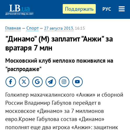
Поддержать
РУС
Главная
—
Спорт
—
27 августа 2013
, 16:15
"Динамо" (М) заплатит "Анжи" за
вратаря 7 млн
Московский клуб неплохо поживился на
"распродаже"
Голкипер махачкалинского «Анжи» и сборной
России Владимир Габулов перейдет в
московское «Динамо» за 7 миллионов
евро.Кроме Габулова состав «Динамо»
пополнят еще два игрока «Анжи»: защитник