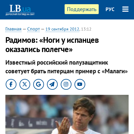
Поддержать
РУС
Главная
—
Спорт
—
19 сентября 2012
, 13:12
Радимов: «Ноги у испанцев
оказались полегче»
Известный российский полузащитник
советует брать питерцам пример с «Малаги»