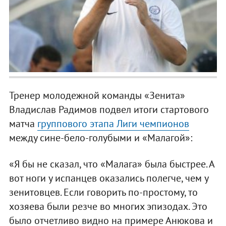
Тренер молодежной команды «Зенита»
Владислав Радимов подвел итоги стартового
матча
группового этапа Лиги чемпионов
между сине-бело-голубыми и «Малагой»:
«Я бы не сказал, что «Малага» была быстрее. А
вот ноги у испанцев оказались полегче, чем у
зенитовцев. Если говорить по-простому, то
хозяева были резче во многих эпизодах. Это
было отчетливо видно на примере Анюкова и