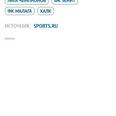
ЛИГА ЧЕМПИОНОВ
ФК ЗЕНИТ
ФК МАЛАГА
ХАЛК
ИСТОЧНИК:
SPORTS.RU
РЕКЛАМА