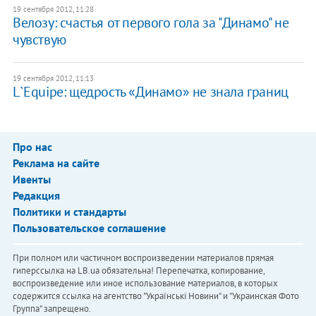
19 сентября 2012, 11:28
Велозу: счастья от первого гола за "Динамо" не
чувствую
19 сентября 2012, 11:13
L`Equipe: щедрость «Динамо» не знала границ
Про нас
Реклама на сайте
Ивенты
Редакция
Политики и стандарты
Пользовательское соглашение
При полном или частичном воспроизведении материалов прямая
гиперссылка на LB.ua обязательна! Перепечатка, копирование,
воспроизведение или иное использование материалов, в которых
содержится ссылка на агентство "Українськi Новини" и "Украинская Фото
Группа" запрещено.