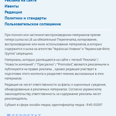
Реклама на сайте
Ивенты
Редакция
Политики и стандарты
Пользовательское соглашение
При полном или частичном воспроизведении материалов прямая
гиперссылка на LB.ua обязательна! Перепечатка, копирование,
воспроизведение или иное использование материалов, в которых
содержится ссылка на агентство "Українськi Новини" и "Украинская Фото
Группа" запрещено.
Материалы, которые размещаются на сайте с меткой "Реклама" /
"Новости компаний" / "Пресрелиз" / "Promoted", являются рекламными и
публикуются на правах рекламы. , однако редакция участвует в
подготовке этого контента и разделяет мнения, высказанные в этих
материалах.
Редакция не несет ответственности за факты и оценочные суждения,
обнародованные в рекламных материалах. Согласно украинскому
законодательству, ответственность за содержание рекламы несет
рекламодатель.
Субъект в сфере онлайн-медиа; идентификатор медиа - R40-05097