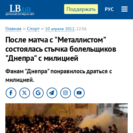
Поддержать
РУС
Главная
—
Спорт
—
10 апреля 2012
, 12:56
После матча с "Металлистом"
состоялась стычка болельщиков
"Днепра" с милицией
Фанам "Днепра" понравилось драться с
милицией.