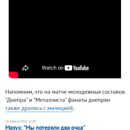
Напомним, что на матче молодежных составов
"Днепра" и "Металлиста" фанаты днепрян
также дрались с милицией
.
10 апреля 2012, 11:05
Мазух: "Мы потеряли два очка"