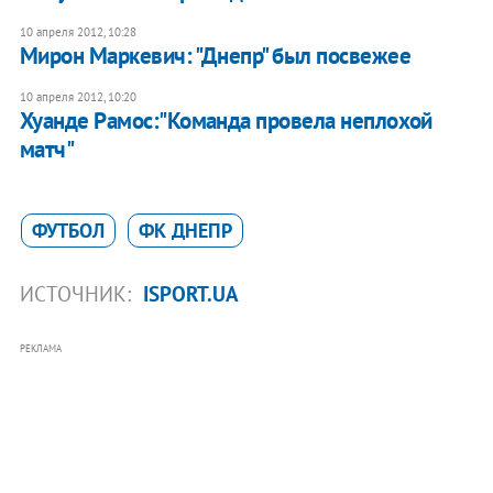
10 апреля 2012, 10:28
Мирон Маркевич: "Днепр" был посвежее
10 апреля 2012, 10:20
​Хуанде Рамос:"Команда провела неплохой
матч"
ФУТБОЛ
ФК ДНЕПР
ИСТОЧНИК:
ISPORT.UA
РЕКЛАМА