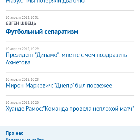
Мазух: "Мы потеряли два очка"
10 апреля 2012, 10:31
ЄВГЕН ШВЕЦЬ
​Футбольный сепаратизм
10 апреля 2012, 10:29
Президент "Динамо": мне не с чем поздравить
Ахметова
10 апреля 2012, 10:28
Мирон Маркевич: "Днепр" был посвежее
10 апреля 2012, 10:20
​Хуанде Рамос:"Команда провела неплохой матч"
Про нас