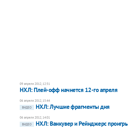
09 апреля 2012, 12:51
НХЛ: Плей-офф начнется 12-го апреля
06 апреля 2012, 15:44
НХЛ: Лучшие фрагменты дня
ВИДЕО
06 апреля 2012, 14:01
​НХЛ: Ванкувер и Рейнджерс проигр
ВИДЕО