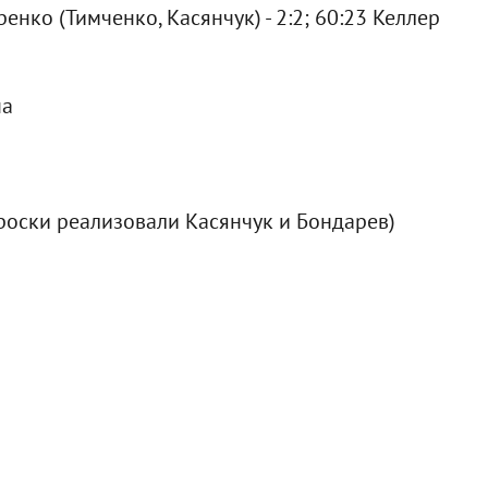
аренко (Тимченко, Касянчук) - 2:2; 60:23 Келлер
на
броски реализовали Касянчук и Бондарев)