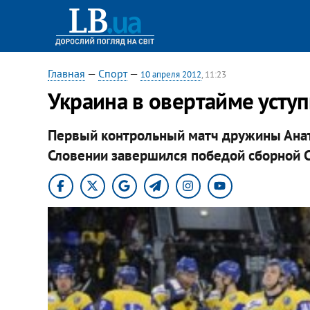
Главная
—
Спорт
—
10 апреля 2012
, 11:23
​​Украина в овертайме усту
Первый контрольный матч дружины Ана
Словении завершился победой сборной 