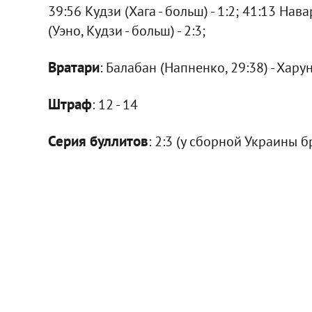
39:56 Кудзи (Хага - больш) - 1:2; 41:13 Нав
(Уэно, Кудзи - больш) - 2:3;
Вратари
: Балабан (Напненко, 29:38) - Хару
Штраф
: 12 - 14
Серия буллитов
: 2:3 (у сборной Украины 