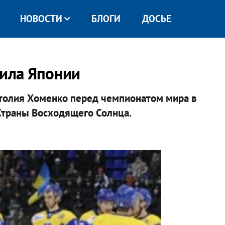
НОВОСТИ
БЛОГИ
ДОСЬЕ
пила Японии
толия Хоменко перед чемпионатом мира в
Страны Восходящего Солнца.