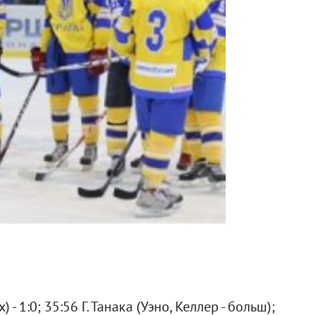
 - 1:0; 35:56 Г. Танака (Уэно, Келлер - больш);