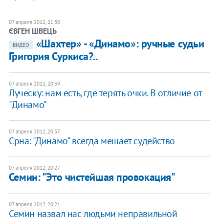
07 апреля 2012, 21:30
ЄВГЕН ШВЕЦЬ
«Шахтер» - «Динамо»: ручные судьи
ВИДЕО
Григория Суркиса?..
07 апреля 2012, 20:39
Луческу: нам есть, где терять очки. В отличие от
"Динамо"
07 апреля 2012, 20:37
Срна: "Динамо" всегда мешает судейство
07 апреля 2012, 20:27
Семин: "Это чистейшая провокация"
07 апреля 2012, 20:21
Семин назвал нас людьми неправильной