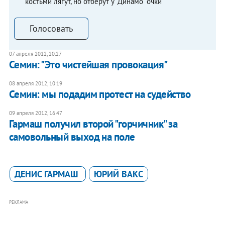
костьми лягут, но отберут у "Динамо" очки
Голосовать
07 апреля 2012, 20:27
Семин: "Это чистейшая провокация"
08 апреля 2012, 10:19
Семин: мы подадим протест на судейство
09 апреля 2012, 16:47
Гармаш получил второй "горчичник" за
самовольный выход на поле
ДЕНИС ГАРМАШ
ЮРИЙ ВАКС
РЕКЛАМА