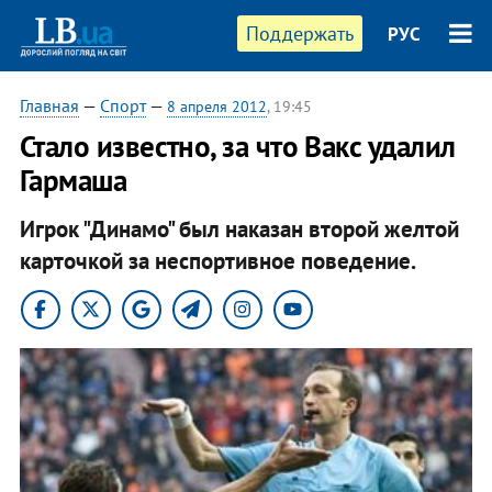
Поддержать
РУС
Главная
—
Спорт
—
8 апреля 2012
, 19:45
Стало известно, за что Вакс удалил
Гармаша
Игрок "Динамо" был наказан второй желтой
карточкой за неспортивное поведение.