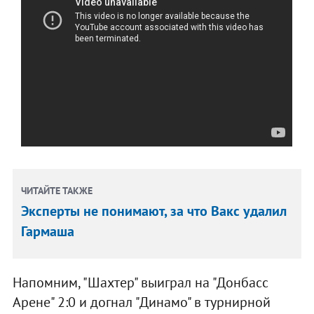
ЧИТАЙТЕ ТАКЖЕ
Эксперты не понимают, за что Вакс удалил
Гармаша
Напомним, "Шахтер" выиграл на "Донбасс
Арене" 2:0 и догнал "Динамо" в турнирной