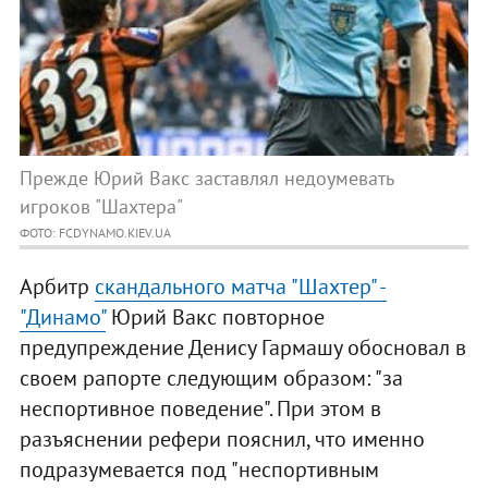
Прежде Юрий Вакс заставлял недоумевать
игроков "Шахтера"
ФОТО: FCDYNAMO.KIEV.UA
Арбитр
скандального матча "Шахтер" -
"Динамо"
Юрий Вакс повторное
предупреждение Денису Гармашу обосновал в
своем рапорте следующим образом: "за
неспортивное поведение". При этом в
разъяснении рефери пояснил, что именно
подразумевается под "неспортивным