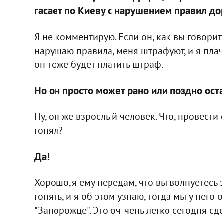
гасает по Киеву с нарушением правил д
Я не комментирую. Если он, как вы говорите
нарушаю правила, меня штрафуют, и я плачу
он тоже будет платить штраф.
Но он просто может рано или поздно оста
Ну, он же взрослый человек. Что, провести
гонял?
Да!
Хорошо,я ему передам, что вы волнуетесь з
гонять, и я об этом узнаю, тогда мы у него
"Запорожце". Это оч-чень легко сегодня сде