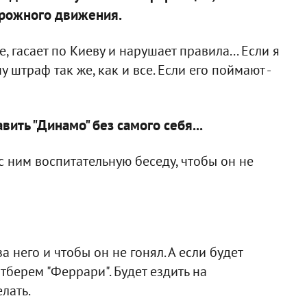
орожного движения.
, гасает по Киеву и нарушает правила... Если я
 штраф так же, как и все. Если его поймают -
вить "Динамо" без самого себя...
 с ним воспитательную беседу, чтобы он не
а него и чтобы он не гонял. А если будет
 отберем "Феррари". Будет ездить на
лать.