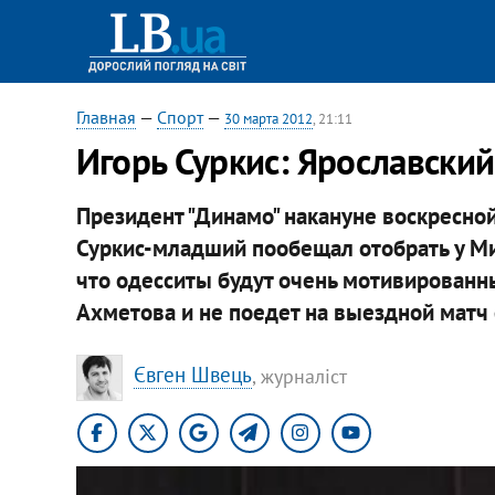
Главная
—
Спорт
—
30 марта 2012
, 21:11
Игорь Суркис: Ярославский 
Президент "Динамо" накануне воскресно
Суркис-младший пообещал отобрать у Ми
что одесситы будут очень мотивированны
Ахметова и не поедет на выездной матч 
Євген Швець
, журналіст