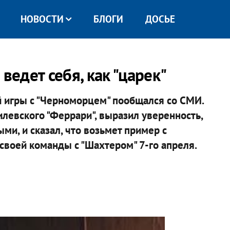
НОВОСТИ
БЛОГИ
ДОСЬЕ
ведет себя, как "царек"
й игры с "Черноморцем" пообщался со СМИ.
левского "Феррари", выразил уверенность,
ми, и сказал, что возьмет пример с
своей команды с "Шахтером" 7-го апреля.