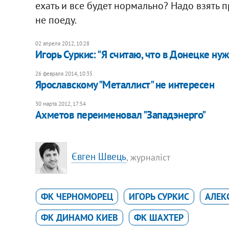
ехать и все будет нормально? Надо взять п
не поеду.
02 апреля 2012, 10:28
Игорь Суркис: "Я считаю, что в Донецке нуж
26 февраля 2014, 10:35
Ярославскому "Металлист" не интересен
30 марта 2012, 17:54
Ахметов переименовал "Западэнерго"
Євген Швець
, журналіст
ФК ЧЕРНОМОРЕЦ
ИГОРЬ СУРКИС
АЛЕК
ФК ДИНАМО КИЕВ
ФК ШАХТЕР