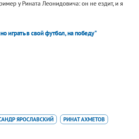
ример у Рината Леонидовича: он не ездит, и я
но играть в свой футбол, на победу"
САНДР ЯРОСЛАВСКИЙ
РИНАТ АХМЕТОВ