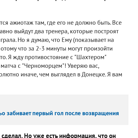
тся ажиотаж там, где его не должно быть. Все
равно выйдут два тренера, которые построят
рала. Но я думаю, что Ему (показывает на
 потому что за 2-3 минуты могут произойти
-то. Я жду противостояние с "Шахтером"
матча с "Черноморцем"! Уверяю вас,
олютно иначе, чем выглядел в Донецке. Я вам
ньо забивает первый гол после возвращения
 сделал. Но уже есть информация, что он