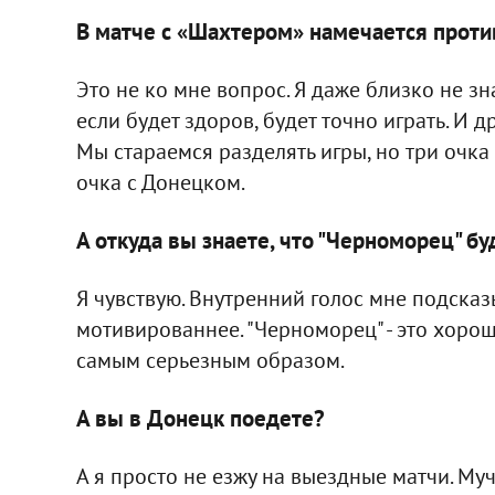
В матче с «Шахтером» намечается против
Это не ко мне вопрос. Я даже близко не зна
если будет здоров, будет точно играть. И д
Мы стараемся разделять игры, но три очка 
очка с Донецком.
А откуда вы знаете, что "Черноморец" бу
Я чувствую. Внутренний голос мне подсказы
мотивированнее. "Черноморец" - это хорош
самым серьезным образом.
А вы в Донецк поедете?
А я просто не езжу на выездные матчи. Му