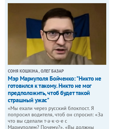
СОНЯ КОШКІНА , ОЛЕГ БАЗАР
Мэр Мариуполя Бойченко: "Никто не
готовился к такому. Никто не мог
предположить, чтоб будет такой
страшный ужас"
«Мы ехали через русский блокпост. Я
попросил водителя, чтоб он спросил: «За
что вы сделали т-а-к-о-е с
Мариуполем? Почему?». «Вы должны