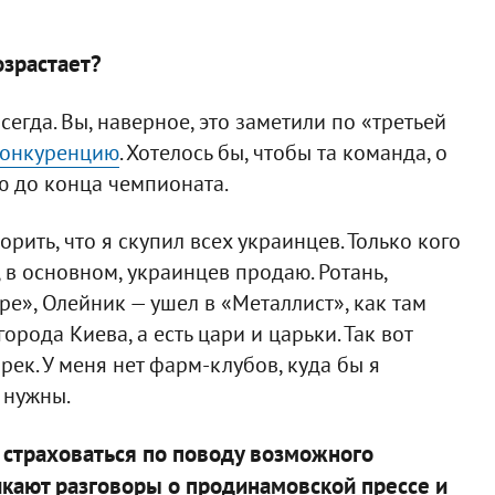
озрастает?
егда. Вы, наверное, это заметили по «третьей
конкуренцию
. Хотелось бы, чтобы та команда, о
ю до конца чемпионата.
орить, что я скупил всех украинцев. Только кого
 в основном, украинцев продаю. Ротань,
ре», Олейник — ушел в «Металлист», как там
города Киева, а есть цари и царьки. Так вот
рек. У меня нет фарм-клубов, куда бы я
 нужны.
 страховаться по поводу возможного
икают разговоры о продинамовской прессе и