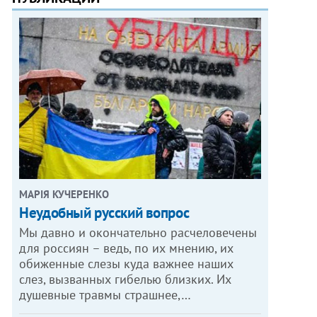
МАРІЯ КУЧЕРЕНКО
​Неудобный русский вопрос
Мы давно и окончательно расчеловечены
для россиян – ведь, по их мнению, их
обиженные слезы куда важнее наших
слез, вызванных гибелью близких. Их
душевные травмы страшнее,…