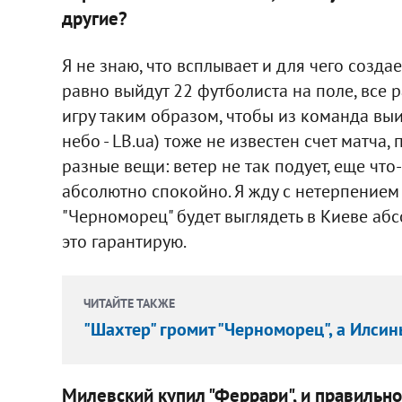
другие?
Я не знаю, что всплывает и для чего создае
равно выйдут 22 футболиста на поле, все 
игру таким образом, чтобы из команда выиг
небо - LB.ua) тоже не известен счет матча,
разные вещи: ветер не так подует, еще что
абсолютно спокойно. Я жду с нетерпением 
"Черноморец" будет выглядеть в Киеве абс
это гарантирую.
ЧИТАЙТЕ ТАКЖЕ
"Шахтер" громит "Черноморец", а Илси
Милевский купил "Феррари", и правильно