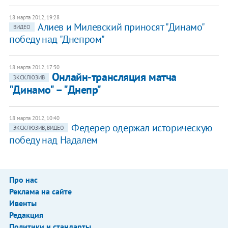
18 марта 2012, 19:28
Алиев и Милевский приносят "Динамо"
ВИДЕО
победу над "Днепром"
18 марта 2012, 17:30
Онлайн-трансляция матча
ЭКСКЛЮЗИВ
"Динамо" – "Днепр"
18 марта 2012, 10:40
​Федерер одержал историческую
ЭКСКЛЮЗИВ, ВИДЕО
победу над Надалем
Про нас
Реклама на сайте
Ивенты
Редакция
Политики и стандарты