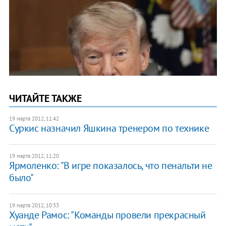
ЧИТАЙТЕ ТАКЖЕ
19 марта 2012, 11:42
Суркис назначил Яшкина тренером по технике
19 марта 2012, 11:20
Ярмоленко: "В игре показалось, что пенальти не
было"
19 марта 2012, 10:33
Хуанде Рамос: "Команды провели прекрасный