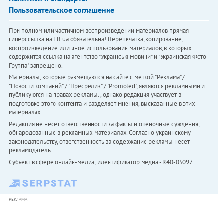
Пользовательское соглашение
При полном или частичном воспроизведении материалов прямая
гиперссылка на LB.ua обязательна! Перепечатка, копирование,
воспроизведение или иное использование материалов, в которых
содержится ссылка на агентство "Українськi Новини" и "Украинская Фото
Группа" запрещено.
Материалы, которые размещаются на сайте с меткой "Реклама" /
"Новости компаний" / "Пресрелиз" / "Promoted", являются рекламными и
публикуются на правах рекламы. , однако редакция участвует в
подготовке этого контента и разделяет мнения, высказанные в этих
материалах.
Редакция не несет ответственности за факты и оценочные суждения,
обнародованные в рекламных материалах. Согласно украинскому
законодательству, ответственность за содержание рекламы несет
рекламодатель.
Субъект в сфере онлайн-медиа; идентификатор медиа - R40-05097
РЕКЛАМА