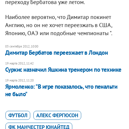
переходу Бербатова уже летом.
Наиболее вероятно, что Димитар покинет
Англию, но он не хочет переезжать в США,
Японию, ОАЭ или подобные чемпионаты ".
03 сентября 2012, 10:00
Димитар Бербатов переезжает в Лондон
19 марта 2012, 11:42
Суркис назначил Яшкина тренером по технике
19 марта 2012, 11:20
Ярмоленко: "В игре показалось, что пенальти
не было"
ФУТБОЛ
АЛЕКС ФЕРГЮСОН
ФК МАНЧЕСТЕР ЮНАЙТЕД