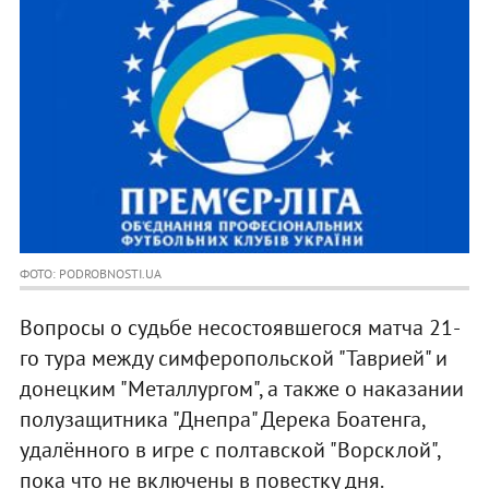
ФОТО: PODROBNOSTI.UA
Вопросы о судьбе несостоявшегося матча 21-
го тура между симферопольской "Таврией" и
донецким "Металлургом", а также о наказании
полузащитника "Днепра" Дерека Боатенга,
удалённого в игре с полтавской "Ворсклой",
пока что не включены в повестку дня.