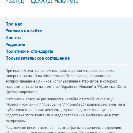
Реал (1) — ЦСКА (1). Накануне
Про нас
Реклама на сайте
Ивенты
Редакция
Политики и стандарты
Пользовательское соглашение
При полном или частичном воспроизведении материалов прямая
гиперссылка на LB.ua обязательна! Перепечатка, копирование,
воспроизведение или иное использование материалов, в которых
содержится ссылка на агентство "Українськi Новини" и "Украинская Фото
Группа" запрещено.
Материалы, которые размещаются на сайте с меткой "Реклама" /
"Новости компаний" / "Пресрелиз" / "Promoted", являются рекламными и
публикуются на правах рекламы. , однако редакция участвует в
подготовке этого контента и разделяет мнения, высказанные в этих
материалах.
Редакция не несет ответственности за факты и оценочные суждения,
обнародованные в рекламных материалах. Согласно украинскому