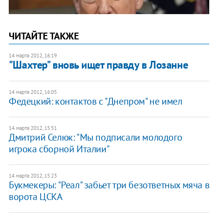
ЧИТАЙТЕ ТАКЖЕ
14 марта 2012, 16:19
"Шахтер" вновь ищет правду в Лозанне
14 марта 2012, 16:05
Федецкий: контактов с "Днепром" не имел
14 марта 2012, 15:51
Дмитрий Селюк: "Мы подписали молодого
игрока сборной Италии"
14 марта 2012, 15:23
Букмекеры: "Реал" забьет три безответных мяча в
ворота ЦСКА