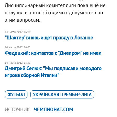
Дисциплинарный комитет лиги пока ещё не
получил всех необходимых документов по
этим вопросам.
14 марта 2012, 16:19
"Шахтер" вновь ищет правду в Лозанне
14 марта 2012, 16:05
Федецкий: контактов с "Днепром" не имел
14 марта 2012, 15:51
Дмитрий Селюк: "Мы подписали молодого
игрока сборной Италии"
ФУТБОЛ
УКРАЇНСКАЯ ПРЕМЬЕР-ЛИГА
ИСТОЧНИК:
ЧЕМПИОНАТ.COM