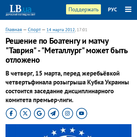
Поддержать
РУС
Главная
—
Спорт
—
14 марта 2012
, 17:01
Решение по Боатенгу и матчу
"Таврия" - "Металлург" может быть
отложено
В четверг, 15 марта, перед жеребьёвкой
четвертьфинала розыгрыша Кубка Украины
состоится заседание дисциплинарного
комитета премьер-лиги.