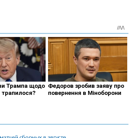
атчей сборных в августе