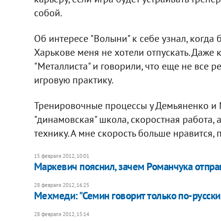
собой.
Об интересе "Волыни" к себе узнал, когда 
Харькове меня не хотели отпускать. Даже 
"Металлиста" и говорили, что еще не все ре
игровую практику.
Тренировочные процессы у Демьяненко и М
"динамовская" школа, скоростная работа, а
технику. А мне скорость больше нравится,
15 февраля 2012, 10:01
Маркевич пояснил, зачем Романчука отпра
28 февраля 2012, 16:25
Мехмеди: "Семин говорит только по-русски
28 февраля 2012, 15:14