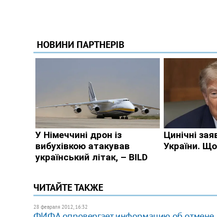
ЧИТАЙТЕ ТАКЖЕ
28 февраля 2012, 16:32
ФИФА опровергает информацию об отмене м