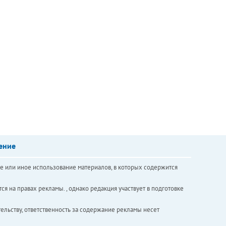
ение
е или иное использование материалов, в которых содержится
ся на правах рекламы. , однако редакция участвует в подготовке
ельству, ответственность за содержание рекламы несет