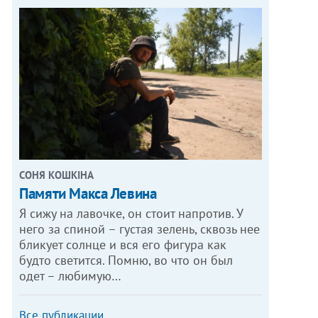
СОНЯ КОШКІНА
Памяти Макса Левина
Я сижу на лавочке, он стоит напротив. У
него за спиной – густая зелень, сквозь нее
бликует солнце и вся его фигура как
будто светится. Помню, во что он был
одет – любимую…
Все публикации