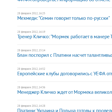
28 февраля 2012, 16:25
Мехмеди: "Семин говорит только по-русски"
28 февраля 2012, 16:19
Тренер Кличко: "Мормек работает в манере 
28 февраля 2012, 15:14
Блан поспорил с Платини насчет талантлив
28 февраля 2012, 14:52
Европейские клубы договорились с УЕФА от
28 февраля 2012, 14:36
Менеджер Кличко ждет от Мормека великол
28 февраля 2012, 14:28
Платини: Украина и Польша готовы к прове