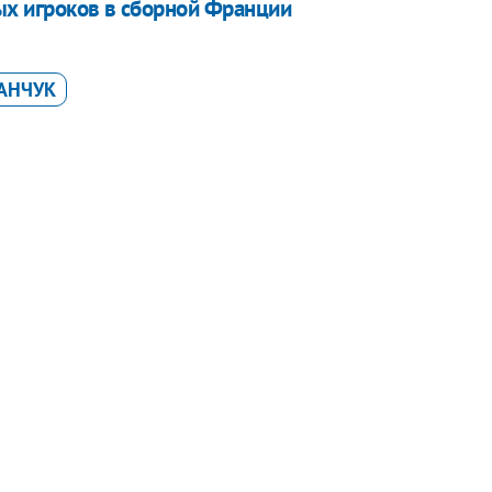
ых игроков в сборной Франции
АНЧУК