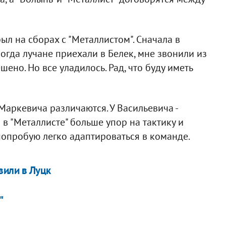
был на сборах с "Металлистом". Сначала в
когда лучане приехали в Белек, мне звонили из
шено. Но все уладилось. Рад, что буду иметь
аркевича различаются. У Васильевича -
 в "Металлисте" больше упор на тактику и
 попробую легко адаптироваться в команде.
вили в Луцк
"