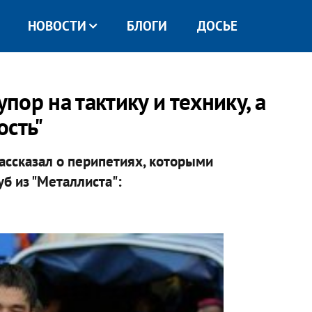
НОВОСТИ
БЛОГИ
ДОСЬЕ
упор на тактику и технику, а
ость"
ассказал о перипетиях, которыми
б из "Металлиста":