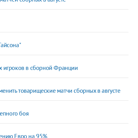
Тайсона"
ых игроков в сборной Франции
менить товарищеские матчи сборных в августе
епного боя
дению Евро на 95%