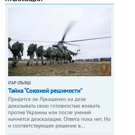
ІГАР ІЛЬЯШ
Тайна “Союзной решимости”
Придется ли Лукашенко на деле
доказывать свою готовностью воевать
против Украины или после учений
начнется деэскалация. Ответа пока нет. Но
и соответствующее решение в…