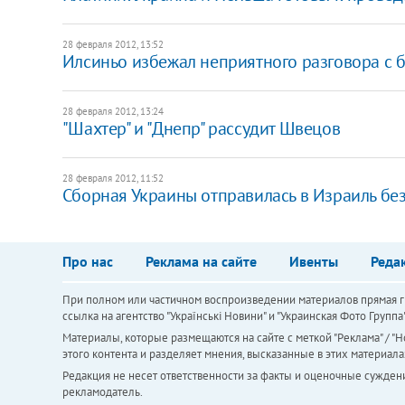
28 февраля 2012, 13:52
Илсиньо избежал неприятного разговора с
28 февраля 2012, 13:24
"Шахтер" и "Днепр" рассудит Швецов
28 февраля 2012, 11:52
Сборная Украины отправилась в Израиль бе
Про нас
Реклама на сайте
Ивенты
Реда
При полном или частичном воспроизведении материалов прямая ги
ссылка на агентство "Українськi Новини" и "Украинская Фото Групп
Материалы, которые размещаются на сайте с меткой "Реклама" / "Но
этого контента и разделяет мнения, высказанные в этих материала
Редакция не несет ответственности за факты и оценочные сужден
рекламодатель.