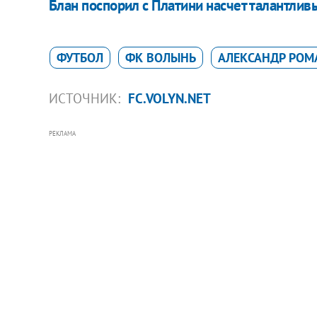
Блан поспорил с Платини насчет талантлив
ФУТБОЛ
ФК ВОЛЫНЬ
АЛЕКСАНДР РОМ
ИСТОЧНИК:
FC.VOLYN.NET
РЕКЛАМА