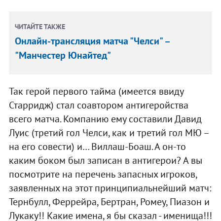
ЧИТАЙТЕ ТАКЖЕ
Онлайн-трансляция матча "Челси" –
"Манчестер Юнайтед"
Так герой первого тайма (имеется ввиду
Старридж) стал соавтором антигеройства
всего матча. Компанию ему составили Давид
Луис (третий гол Челси, как и третий гол МЮ –
на его совести) и… Виллаш-Боаш. А он-то
каким боком был записан в антигерои? А вы
посмотрите на перечень запасных игроков,
заявленных на этот принципиальнейший матч:
Тернбулл, Феррейра, Бертран, Ромеу, Пиазон и
Лукаку!! Какие имена, я бы сказал - именища!!!