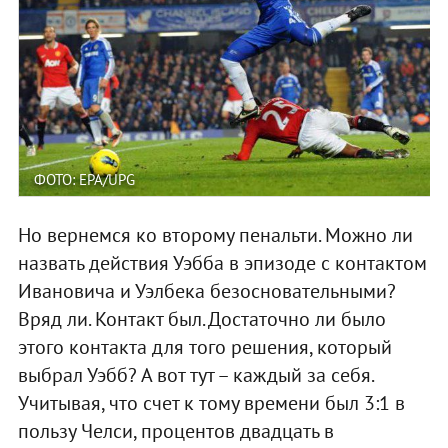
ФОТО: EPA/UPG
Но вернемся ко второму пенальти. Можно ли
назвать действия Уэбба в эпизоде с контактом
Ивановича и Уэлбека безосновательными?
Вряд ли. Контакт был. Достаточно ли было
этого контакта для того решения, который
выбрал Уэбб? А вот тут – каждый за себя.
Учитывая, что счет к тому времени был 3:1 в
пользу Челси, процентов двадцать в