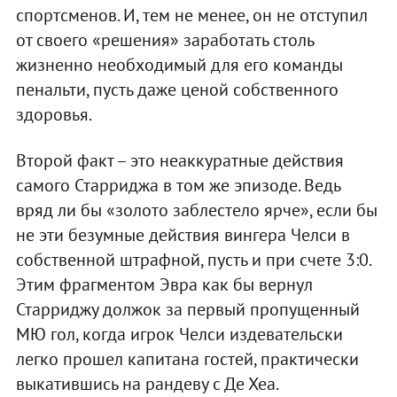
спортсменов. И, тем не менее, он не отступил
от своего «решения» заработать столь
жизненно необходимый для его команды
пенальти, пусть даже ценой собственного
здоровья.
Второй факт – это неаккуратные действия
самого Старриджа в том же эпизоде. Ведь
вряд ли бы «золото заблестело ярче», если бы
не эти безумные действия вингера Челси в
собственной штрафной, пусть и при счете 3:0.
Этим фрагментом Эвра как бы вернул
Старриджу должок за первый пропущенный
МЮ гол, когда игрок Челси издевательски
легко прошел капитана гостей, практически
выкатившись на рандеву с Де Хеа.