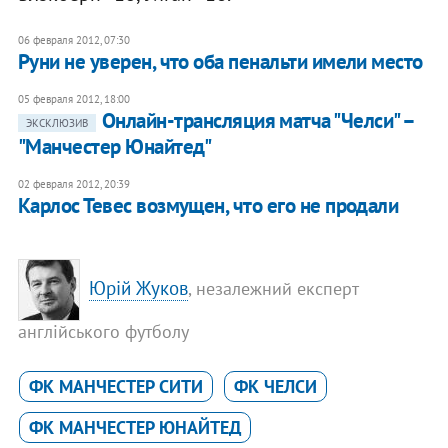
06 февраля 2012, 07:30
Руни не уверен, что оба пенальти имели место
05 февраля 2012, 18:00
Онлайн-трансляция матча "Челси" –
ЭКСКЛЮЗИВ
"Манчестер Юнайтед"
02 февраля 2012, 20:39
Карлос Тевес возмущен, что его не продали
Юрій Жуков
, незалежний експерт
англійського футболу
ФК МАНЧЕСТЕР СИТИ
ФК ЧЕЛСИ
ФК МАНЧЕСТЕР ЮНАЙТЕД