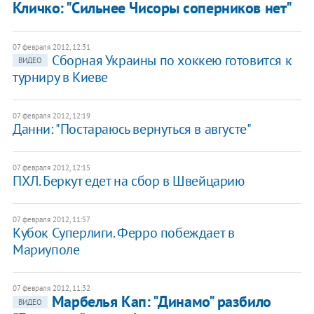
Кличко: "Сильнее Чисоры соперников нет"
07 февраля 2012, 12:31
Сборная Украины по хоккею готовится к
ВИДЕО
турниру в Киеве
07 февраля 2012, 12:19
Данни: "Постараюсь вернуться в августе"
07 февраля 2012, 12:15
ПХЛ. Беркут едет на сбор в Швейцарию
07 февраля 2012, 11:57
Кубок Суперлиги. Ферро побеждает в
Мариуполе
07 февраля 2012, 11:32
Марбелья Кап: "Динамо" разбило
ВИДЕО