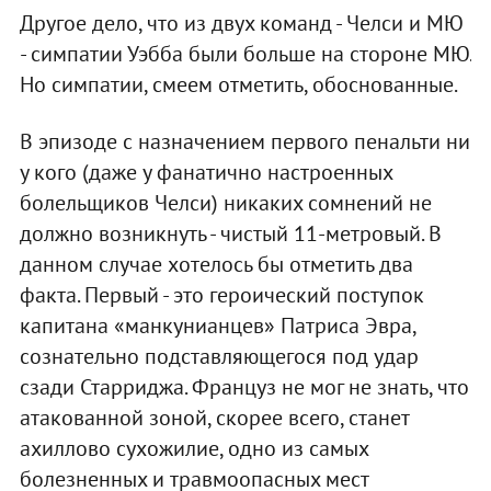
Другое дело, что из двух команд - Челси и МЮ
- симпатии Уэбба были больше на стороне МЮ.
Но симпатии, смеем отметить, обоснованные.
В эпизоде с назначением первого пенальти ни
у кого (даже у фанатично настроенных
болельщиков Челси) никаких сомнений не
должно возникнуть - чистый 11-метровый. В
данном случае хотелось бы отметить два
факта. Первый - это героический поступок
капитана «манкунианцев» Патриса Эвра,
сознательно подставляющегося под удар
сзади Старриджа. Француз не мог не знать, что
атакованной зоной, скорее всего, станет
ахиллово сухожилие, одно из самых
болезненных и травмоопасных мест