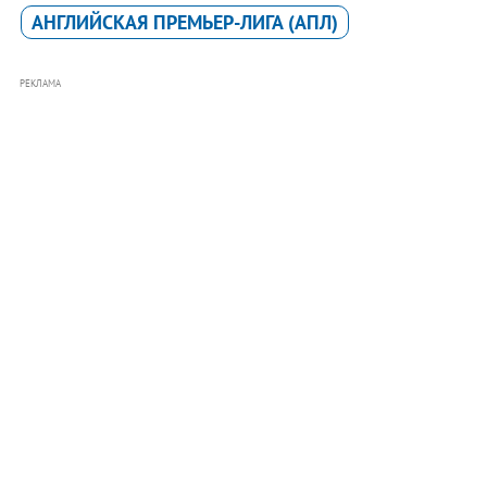
АНГЛИЙСКАЯ ПРЕМЬЕР-ЛИГА (АПЛ)
РЕКЛАМА