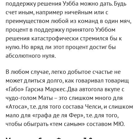
поддержку решения Уэбба можно дать. Будь
счет иным, например ничейным или с
преимуществом любой из команд в один мяч,
процент в поддержку принятого Уэббом
решения катастрофически стремился бы к
нулю. Но вряд ли этот процент достиг бы
абсолютного нуля.
В любом случае, легко добытое счастье не
может длиться долго, как говаривал товарищ
«Габо» Гарсиа Маркес. Два автогола вкупе с
чудо-голом Маты – это слишком много для
«Атоса», т.е. для того состава Челси, и слишком
мало для «графа де ля Фер», т.е. для того,
чтобы обыграть «тем самым» составом МЮ.