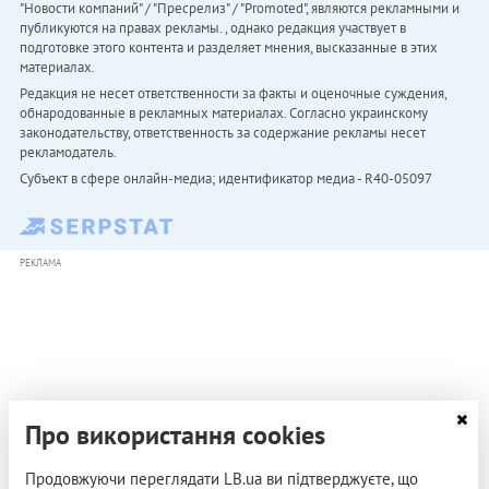
"Новости компаний" / "Пресрелиз" / "Promoted", являются рекламными и
публикуются на правах рекламы. , однако редакция участвует в
подготовке этого контента и разделяет мнения, высказанные в этих
материалах.
Редакция не несет ответственности за факты и оценочные суждения,
обнародованные в рекламных материалах. Согласно украинскому
законодательству, ответственность за содержание рекламы несет
рекламодатель.
Субъект в сфере онлайн-медиа; идентификатор медиа - R40-05097
РЕКЛАМА
Про використання cookies
Продовжуючи переглядати LB.ua ви підтверджуєте, що