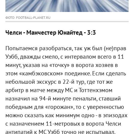
ФОТО: FOOTBALL-PLANET.RU
Челси - Манчестер Юнайтед - 3:3
Попытаемся разобраться, так уж был (не)прав
Уэбб, дважды смело, с интервалом всего в 11
минут, указав на «точку» в ворота хозяев в
этом «камбэковском» поединке. Если сделать
небольшой экскурс в 22-й тур, где тот же
арбитр в матче между МС и Тоттенхэмом
назначил на 94-й минуте пенальти, ставший
победным для «горожан», то с уверенностью
можно сказать как минимум одно - в эпизодах
с назначением 11-метровых в ворота Челси
антипатий к МС Уэбб точно не испытывал.