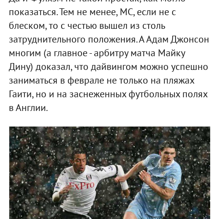
показаться. Тем не менее, МС, если не с
блеском, то с честью вышел из столь
затруднительного положения. А Адам Джонсон
многим (а главное - арбитру матча Майку
Дину) доказал, что дайвингом можно успешно
заниматься в феврале не только на пляжах
Гаити, но и на заснеженных футбольных полях
в Англии.