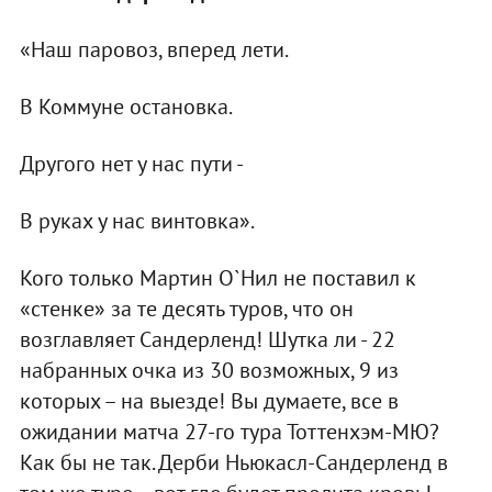
«Наш паровоз, вперед лети.
В Коммуне остановка.
Другого нет у нас пути -
В руках у нас винтовка».
Кого только Мартин О`Нил не поставил к
«стенке» за те десять туров, что он
возглавляет Сандерленд! Шутка ли - 22
набранных очка из 30 возможных, 9 из
которых – на выезде! Вы думаете, все в
ожидании матча 27-го тура Тоттенхэм-МЮ?
Как бы не так. Дерби Ньюкасл-Сандерленд в