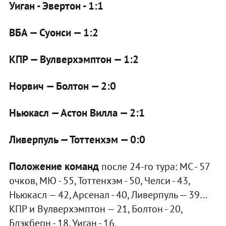
Уиган - Эвертон - 1:1
ВБА — Суонси — 1:2
КПР — Вулверхэмптон — 1:2
Норвич — Болтон — 2:0
Ньюкасл — Астон Вилла — 2:1
Ливерпуль — Тоттенхэм — 0:0
Положение команд
после 24-го тура: МС - 57
очков, МЮ - 55, Тоттенхэм - 50, Челси - 43,
Ньюкасл — 42, Арсенал - 40, Ливерпуль — 39…
КПР и Вулверхэмптон — 21, Болтон - 20,
Блэкберн - 18, Уиган - 16.