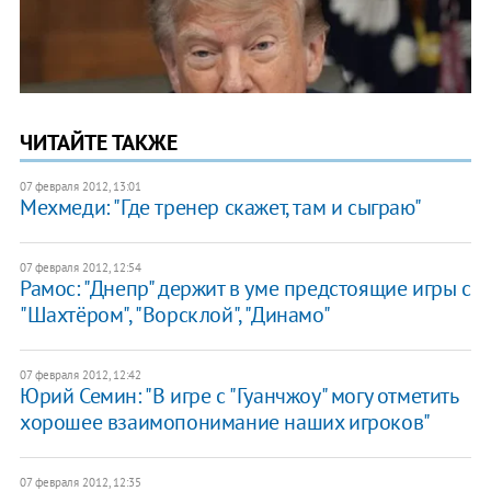
ЧИТАЙТЕ ТАКЖЕ
07 февраля 2012, 13:01
Мехмеди: "Где тренер скажет, там и сыграю"
07 февраля 2012, 12:54
Рамос: "Днепр" держит в уме предстоящие игры с
"Шахтёром", "Ворсклой", "Динамо"
07 февраля 2012, 12:42
Юрий Семин: "В игре с "Гуанчжоу" могу отметить
хорошее взаимопонимание наших игроков"
07 февраля 2012, 12:35