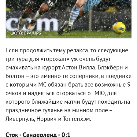
ФОТО: EPA/UPG
Если продолжить тему релакса, то следующие
три тура для «горожан» уж очень будут
смахивать на курорт. Астон Вилла, Блэкберн и
Болтон – это именно те соперники, в поединке
с которыми МС обязан брать все возможные 9
очков и надеяться оторваться от МЮ, для
которого ближайшие матчи будут походить на
праздничное гулянье на минном поле –
Ливерпуль, Норвич и Тоттенхэм.
Сток - Сандерленд - 0:1