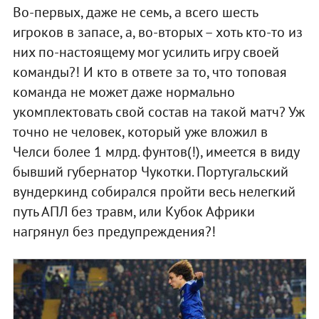
Во-первых, даже не семь, а всего шесть
игроков в запасе, а, во-вторых – хоть кто-то из
них по-настоящему мог усилить игру своей
команды?! И кто в ответе за то, что топовая
команда не может даже нормально
укомплектовать свой состав на такой матч? Уж
точно не человек, который уже вложил в
Челси более 1 млрд. фунтов(!), имеется в виду
бывший губернатор Чукотки. Португальский
вундеркинд собирался пройти весь нелегкий
путь АПЛ без травм, или Кубок Африки
нагрянул без предупреждения?!