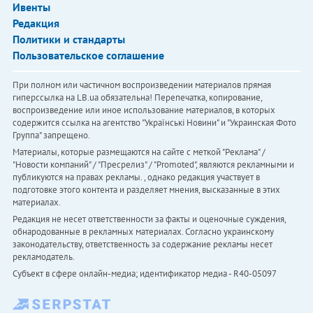
Ивенты
Редакция
Политики и стандарты
Пользовательское соглашение
При полном или частичном воспроизведении материалов прямая
гиперссылка на LB.ua обязательна! Перепечатка, копирование,
воспроизведение или иное использование материалов, в которых
содержится ссылка на агентство "Українськi Новини" и "Украинская Фото
Группа" запрещено.
Материалы, которые размещаются на сайте с меткой "Реклама" /
"Новости компаний" / "Пресрелиз" / "Promoted", являются рекламными и
публикуются на правах рекламы. , однако редакция участвует в
подготовке этого контента и разделяет мнения, высказанные в этих
материалах.
Редакция не несет ответственности за факты и оценочные суждения,
обнародованные в рекламных материалах. Согласно украинскому
законодательству, ответственность за содержание рекламы несет
рекламодатель.
Субъект в сфере онлайн-медиа; идентификатор медиа - R40-05097