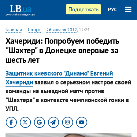
Поддержать
РУС
Главная
—
Спорт
—
26 января 2012
, 12:24
Хачериди: Попробуем победить
"Шахтер" в Донецке впервые за
шесть лет
Защитник киевского "Динамо" Евгений
Хачериди
заявил о серьезном настрое своей
команды на выездной матч против
"Шахтера" в контексте чемпионской гонки в
УПЛ.