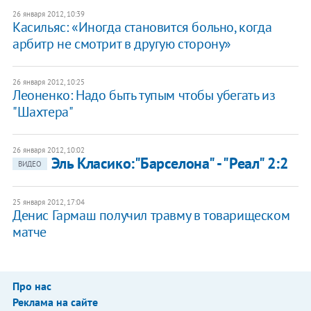
26 января 2012, 10:39
Касильяс: «Иногда становится больно, когда
арбитр не смотрит в другую сторону»
26 января 2012, 10:25
​Леоненко: Надо быть тупым чтобы убегать из
"Шахтера"
26 января 2012, 10:02
Эль Класико:"Барселона" - "Реал" 2:2
ВИДЕО
25 января 2012, 17:04
Денис Гармаш получил травму в товарищеском
матче
Про нас
Реклама на сайте