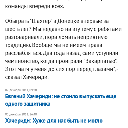
команды впереди всех.
Обыграть "Шахтер" в Донецке впервые за
шесть лет? Мы недавно на эту тему с ребятами
разговаривали, пора ломать неприятную
традицию. Вообще мы не имеем права
расслабляться. Два года назад сами уступили
чемпионство, когда проиграли "Закарпатью".
Этот матч у меня до сих пор перед глазами", -
сказал Хачериди.
02 декабря 2011, 09:38
Евгений Хачериди: не стоило выпускать еще
одного защитника
05 декабря 2011, 16:48
Хачериди: Хуже для нас быть не могло