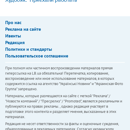
Про нас
Реклама на сайте
Ивенты
Редакция
Политики и стандарты
Пользовательское соглашение
При полном или частичном воспроизведении материалов прямая
гиперссылка на LB.ua обязательна! Перепечатка, копирование,
воспроизведение или иное использование материалов, в которых
содержится ссылка на агентство "Українськi Новини" и "Украинская Фото
Группа" запрещено.
Материалы, которые размещаются на сайте с меткой "Реклама" /
"Новости компаний" / "Пресрелиз" / "Promoted", являются рекламными и
публикуются на правах рекламы. , однако редакция участвует в
подготовке этого контента и разделяет мнения, высказанные в этих
материалах.
Редакция не несет ответственности за факты и оценочные суждения,
обнародованные в рекламных материалах. Согласно украинскому