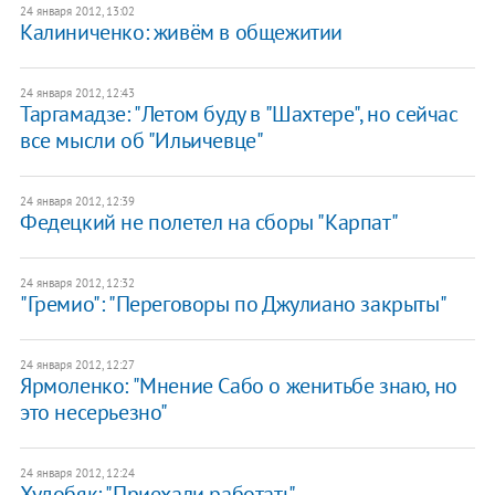
24 января 2012, 13:02
Калиниченко: живём в общежитии
24 января 2012, 12:43
Таргамадзе: "Летом буду в "Шахтере", но сейчас
все мысли об "Ильичевце"
24 января 2012, 12:39
Федецкий не полетел на сборы "Карпат"
24 января 2012, 12:32
"Гремио": "Переговоры по Джулиано закрыты"
24 января 2012, 12:27
Ярмоленко: "Мнение Сабо о женитьбе знаю, но
это несерьезно"
24 января 2012, 12:24
Худобяк: "Приехали работать"