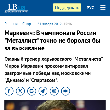
Поддержать
РУС
Главная
—
Спорт
—
24 января 2012
, 15:46
Маркевич: В чемпионате России
"Металлист" точно не боролся бы
за выживание
Главный тренер харьковского "Металлиста"
Мирон Маркевич прокомментировал
разгромные победы над московскими
"Динамо" и "Спартаком".