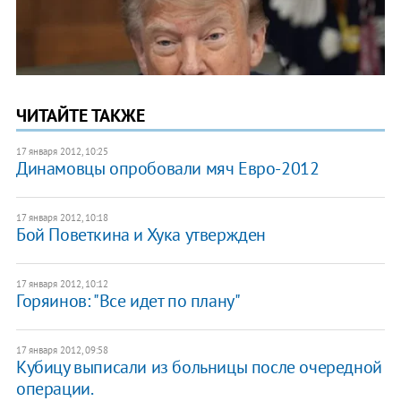
ЧИТАЙТЕ ТАКЖЕ
17 января 2012, 10:25
Динамовцы опробовали мяч Евро-2012
17 января 2012, 10:18
Бой Поветкина и Хука утвержден
17 января 2012, 10:12
Горяинов: "Все идет по плану"
17 января 2012, 09:58
Кубицу выписали из больницы после очередной
операции.