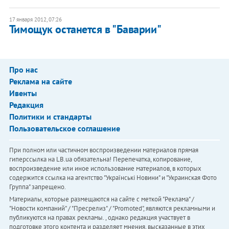
17 января 2012, 07:26
Тимощук останется в "Баварии"
Про нас
Реклама на сайте
Ивенты
Редакция
Политики и стандарты
Пользовательское соглашение
При полном или частичном воспроизведении материалов прямая
гиперссылка на LB.ua обязательна! Перепечатка, копирование,
воспроизведение или иное использование материалов, в которых
содержится ссылка на агентство "Українськi Новини" и "Украинская Фото
Группа" запрещено.
Материалы, которые размещаются на сайте с меткой "Реклама" /
"Новости компаний" / "Пресрелиз" / "Promoted", являются рекламными и
публикуются на правах рекламы. , однако редакция участвует в
подготовке этого контента и разделяет мнения, высказанные в этих