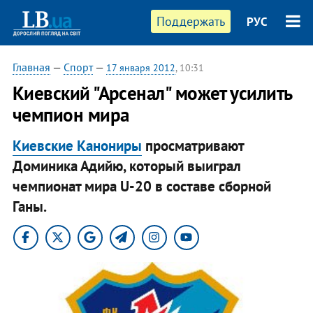
Поддержать
РУС
Главная
—
Спорт
—
17 января 2012
, 10:31
Киевский "Арсенал" может усилить
чемпион мира
Киевские Канониры
просматривают
Доминика Адийю, который выиграл
чемпионат мира U-20 в составе сборной
Ганы.