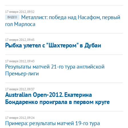
17 января 2012, 09:52
Металлист: победа над Насафом, первый
ВИДЕО
гол Марлоса
17 января 2012, 09:45
Рыбка улетел с "Шахтером" в Дубаи
17 января 2012, 09:43
Результаты матчей 21-го тура английской
Премьер-лиги
17 января 2012, 09:37
Australian Open-2012. Екатерина
Бондаренко проиграла в первом круге
17 января 2012, 09:24
Примера: результаты матчей 19-го тура