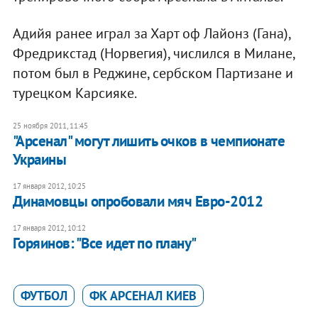
Адийя ранее играл за Харт оф Лайонз (Гана),
Фредрикстад (Норвегия), числился в Милане,
потом был в Реджине, сербском Партизане и
турецком Карсияке.
25 ноября 2011, 11:45
"Арсенал" могут лишить очков в чемпионате
Украины
17 января 2012, 10:25
Динамовцы опробовали мяч Евро-2012
17 января 2012, 10:12
Горяинов: "Все идет по плану"
ФУТБОЛ
ФК АРСЕНАЛ КИЕВ