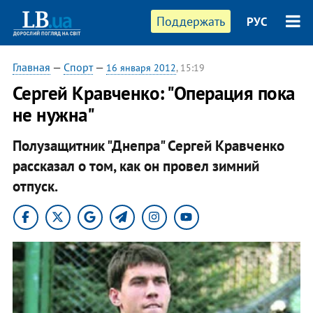
Поддержать
РУС
Главная
—
Спорт
—
16 января 2012
, 15:19
Сергей Кравченко: "Операция пока
не нужна"
Полузащитник "Днепра" Сергей Кравченко
рассказал о том, как он провел зимний
отпуск.