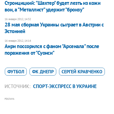
Стронцицкий: "Шахтер" будет лезть из кожи
вон, а "Металлист" удержит "бронзу"
16 января 2012, 14:32
28 мая сборная Украины сыграет в Австрии с
Эстонией
16 января 2012, 14:14
Анри поссорился с фаном "Арсенала" после
поражения от "Суонси"
ФУТБОЛ
ФК ДНЕПР
СЕРГЕЙ КРАВЧЕНКО
ИСТОЧНИК:
СПОРТ-ЭКСПРЕСС В УКРАИНЕ
РЕКЛАМА