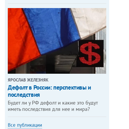
ЯРОСЛАВ ЖЕЛЕЗНЯК
Дефолт в России: перспективы и
последствия
Будет ли у РФ дефолт и какие это будут
иметь последствия для нее и мира?
Все публикации