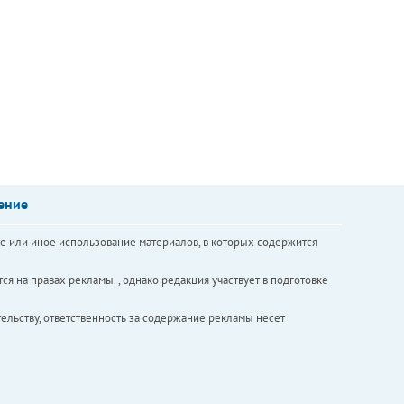
ение
е или иное использование материалов, в которых содержится
ся на правах рекламы. , однако редакция участвует в подготовке
ельству, ответственность за содержание рекламы несет