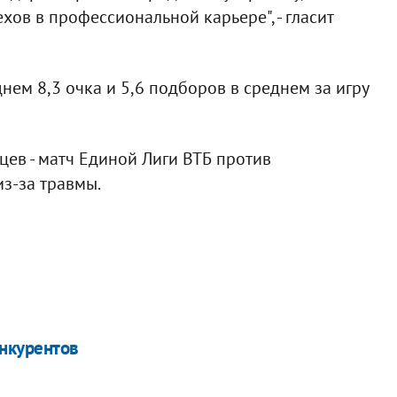
хов в профессиональной карьере", - гласит
ем 8,3 очка и 5,6 подборов в среднем за игру
ев - матч Единой Лиги ВТБ против
из-за травмы.
онкурентов