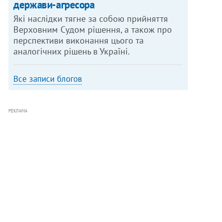
держави-агресора
Які наслідки тягне за собою прийняття
Верховним Судом рішення, а також про
перспективи виконання цього та
аналогічних рішень в Україні.
Все записи блогов
РЕКЛАМА