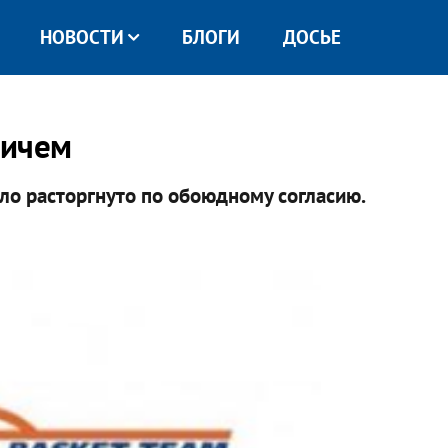
НОВОСТИ
БЛОГИ
ДОСЬЕ
вичем
о расторгнуто по обоюдному согласию.