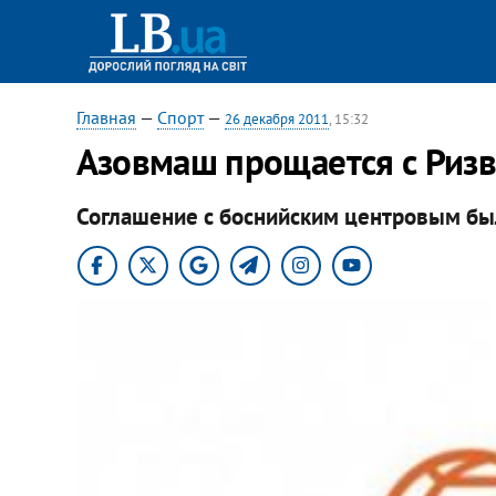
Главная
—
Спорт
—
26 декабря 2011
, 15:32
Азовмаш прощается с Риз
Соглашение с боснийским центровым был