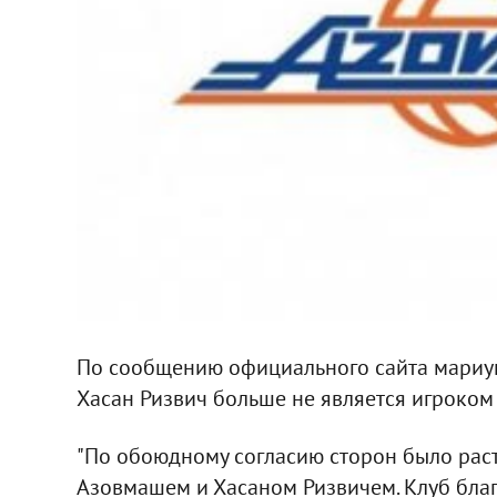
По сообщению официального сайта мариуп
Хасан Ризвич больше не является игроком 
"По обоюдному согласию сторон было рас
Азовмашем и Хасаном Ризвичем. Клуб благ