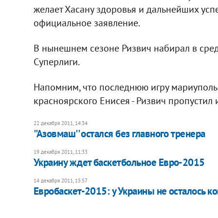
желает Хасану здоровья и дальнейших успе
официальное заявление.
В нынешнем сезоне Ризвич набирал в средн
Суперлиги.
Напомним, что последнюю игру мариупольц
красноярского Енисея - Ризвич пропустил 
22 декабря 2011, 14:34
''Азовмаш'' остался без главного тренера
19 декабря 2011, 11:33
Украину ждет баскетбольное Евро-2015
14 декабря 2011, 15:57
Евробаскет-2015: у Украины не осталось к