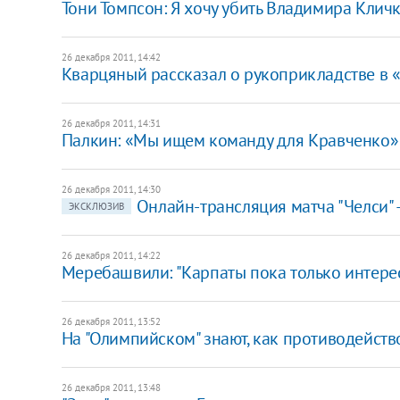
Тони Томпсон: Я хочу убить Владимира Клич
26 декабря 2011, 14:42
Кварцяный рассказал о рукоприкладстве в 
26 декабря 2011, 14:31
Палкин: «Мы ищем команду для Кравченко»
26 декабря 2011, 14:30
Онлайн-трансляция матча "Челси" 
ЭКСКЛЮЗИВ
26 декабря 2011, 14:22
Меребашвили: "Карпаты пока только интере
26 декабря 2011, 13:52
На "Олимпийском" знают, как противодейст
26 декабря 2011, 13:48