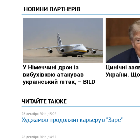
ЧИТАЙТЕ ТАКЖЕ
26 декабря 2011, 15:02
Худжамов продолжит карьеру в "Заре"
26 декабря 2011, 14:55