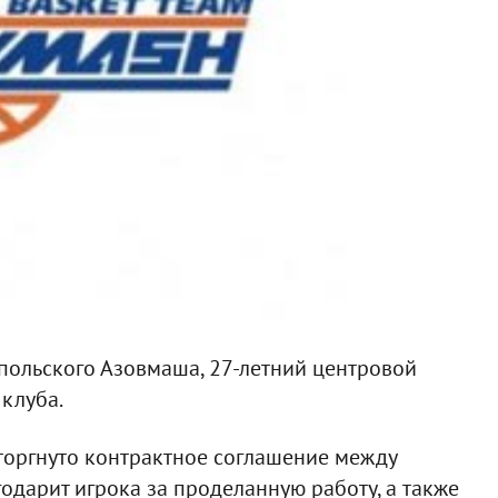
ольского Азовмаша, 27-летний центровой
клуба.
торгнуто контрактное соглашение между
одарит игрока за проделанную работу, а также