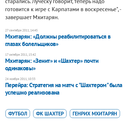
старались. Луческу говорит, теперь надо
готовится к игре с Карпатами в воскресенье", -
завершает Мхитарян.
27 сентября 2011, 14:45
Мхитарян: «Должны реабилитироваться в
глазах болельщиков»
17 октября 2011, 15:42
Мхитарян: «Зенит» и «Шахтер» почти
одинаковы»
24 ноября 2011, 10:33
Перейра: Стратегия на матч с "Шахтером" была
успешно реализована
ФУТБОЛ
ФК ШАХТЕР
ГЕНРИХ МХИТАРЯН