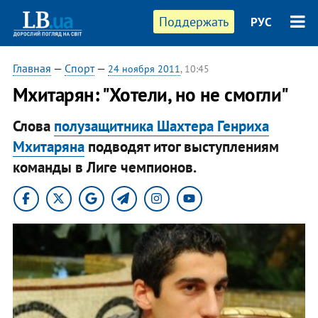
Поддержать
РУС
Главная
—
Спорт
—
24 ноября 2011
, 10:45
Мхитарян: "Хотели, но не смогли"
Слова
полузащитника Шахтера Генриха
Мхитаряна
подводят итог выступлениям
команды в Лиге чемпионов.