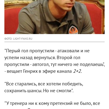
ФОТО: LIGHT-FANS.RU
"Перый гол пропустили - атаковали и не
успели назад вернуться. Второй гол
пропустили - автогол, тут ничего не поделаешь",
- вещает Генрих в эфире канала
2+2.
"Все старались, все хотели победить,
сохранить шансы. Но не смогли".
"У тренера ни к кому претензий не было, все