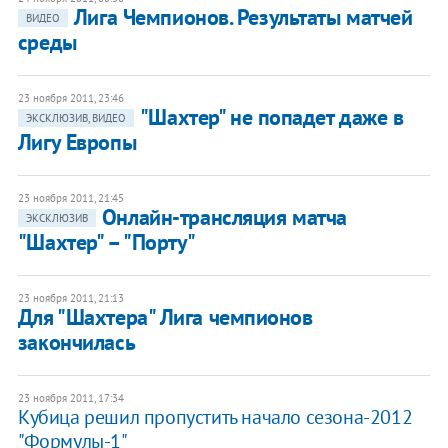
Лига Чемпионов. Результаты матчей
ВИДЕО
среды
23 ноября 2011, 23:46
"Шахтер" не попадет даже в
ЭКСКЛЮЗИВ, ВИДЕО
Лигу Европы
23 ноября 2011, 21:45
Онлайн-трансляция матча
ЭКСКЛЮЗИВ
"Шахтер" – "Порту"
23 ноября 2011, 21:13
Для "Шахтера" Лига чемпионов
закончилась
23 ноября 2011, 17:34
Кубица решил пропустить начало сезона-2012
"Формулы-1"