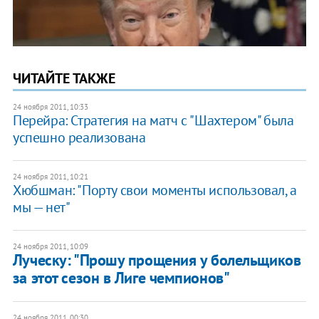
ЧИТАЙТЕ ТАКЖЕ
24 ноября 2011, 10:33
Перейра: Стратегия на матч с "Шахтером" была
успешно реализована
24 ноября 2011, 10:21
Хюбшман: "Порту свои моменты использовал, а
мы — нет"
24 ноября 2011, 10:09
Луческу: "Прошу прощения у болельщиков
за этот сезон в Лиге чемпионов"
24 ноября 2011, 00:30