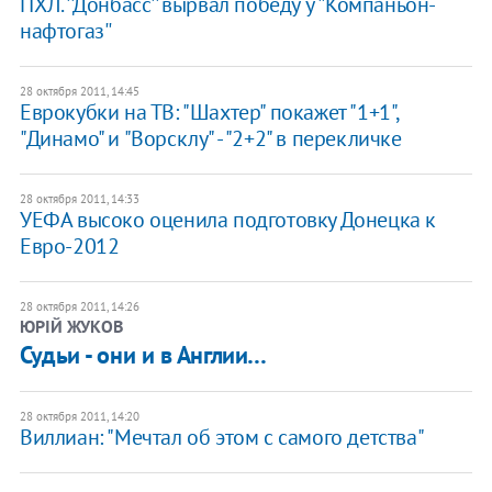
ПХЛ. ''Донбасс'' вырвал победу у ''Компаньон-
нафтогаз''
28 октября 2011, 14:45
Еврокубки на ТВ: "Шахтер" покажет "1+1",
"Динамо" и "Ворсклу" - "2+2" в перекличке
28 октября 2011, 14:33
УЕФА высоко оценила подготовку Донецка к
Евро-2012
28 октября 2011, 14:26
ЮРІЙ ЖУКОВ
​Судьи - они и в Англии…
28 октября 2011, 14:20
Виллиан: "Мечтал об этом с самого детства"