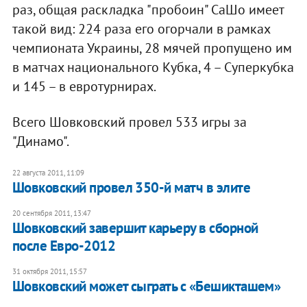
раз, общая раскладка "пробоин" СаШо имеет
такой вид: 224 раза его огорчали в рамках
чемпионата Украины, 28 мячей пропущено им
в матчах национального Кубка, 4 – Суперкубка
и 145 – в евротурнирах.
Всего Шовковский провел 533 игры за
"Динамо".
22 августа 2011, 11:09
Шовковский провел 350-й матч в элите
20 сентября 2011, 13:47
Шовковский завершит карьеру в сборной
после Евро-2012
31 октября 2011, 15:57
Шовковский может сыграть с «Бешикташем»