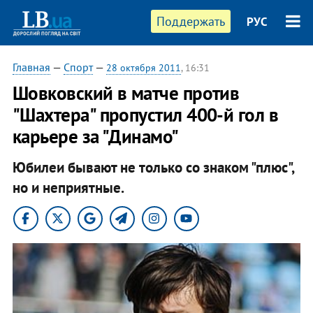
Поддержать
РУС
Главная
—
Спорт
—
28 октября 2011
, 16:31
Шовковский в матче против
"Шахтера" пропустил 400-й гол в
карьере за "Динамо"
Юбилеи бывают не только со знаком "плюс",
но и неприятные.