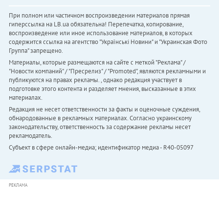
При полном или частичном воспроизведении материалов прямая
гиперссылка на LB.ua обязательна! Перепечатка, копирование,
воспроизведение или иное использование материалов, в которых
содержится ссылка на агентство "Українськi Новини" и "Украинская Фото
Группа" запрещено.
Материалы, которые размещаются на сайте с меткой "Реклама" /
"Новости компаний" / "Пресрелиз" / "Promoted", являются рекламными и
публикуются на правах рекламы. , однако редакция участвует в
подготовке этого контента и разделяет мнения, высказанные в этих
материалах.
Редакция не несет ответственности за факты и оценочные суждения,
обнародованные в рекламных материалах. Согласно украинскому
законодательству, ответственность за содержание рекламы несет
рекламодатель.
Субъект в сфере онлайн-медиа; идентификатор медиа - R40-05097
РЕКЛАМА