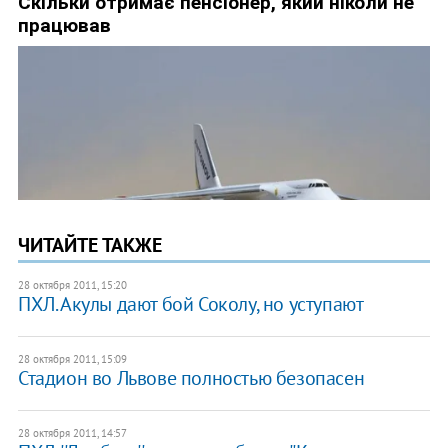
ЧИТАЙТЕ ТАКЖЕ
28 октября 2011, 15:20
ПХЛ. Акулы дают бой Соколу, но уступают
28 октября 2011, 15:09
Стадион во Львове полностью безопасен
28 октября 2011, 14:57