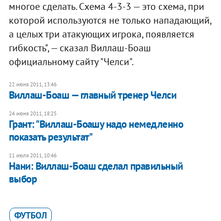
многое сделать. Схема 4-3-3 — это схема, при
которой используются не только нападающий,
а целых три атакующих игрока, появляется
гибкость", — сказал Виллаш-Боаш
официальному сайту "Челси".
22 июня 2011, 13:46
Виллаш-Боаш — главный тренер Челси
24 июня 2011, 18:25
Грант: "Виллаш-Боашу надо немедленно
показать результат"
11 июля 2011, 10:46
Нани: Виллаш-Боаш сделал правильный
выбор
ФУТБОЛ