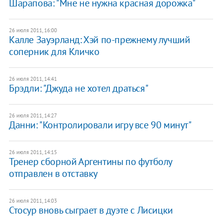
Шарапова: "Мне не нужна красная дорожка"
26 июля 2011, 16:00
Калле Зауэрланд: Хэй по-прежнему лучший
соперник для Кличко
26 июля 2011, 14:41
Брэдли: "Джуда не хотел драться"
26 июля 2011, 14:27
Данни: "Контролировали игру все 90 минут"
26 июля 2011, 14:15
Тренер сборной Аргентины по футболу
отправлен в отставку
26 июля 2011, 14:03
Стосур вновь сыграет в дуэте с Лисицки