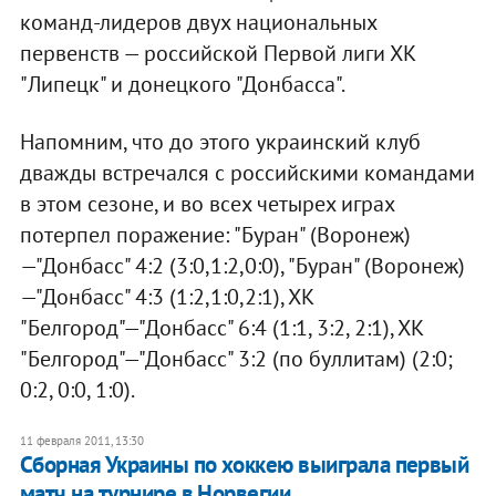
команд-лидеров двух национальных
первенств — российской Первой лиги ХК
"Липецк" и донецкого "Донбасса".
Напомним, что до этого украинский клуб
дважды встречался с российскими командами
в этом сезоне, и во всех четырех играх
потерпел поражение: "Буран" (Воронеж)
—"Донбасс" 4:2 (3:0,1:2,0:0), "Буран" (Воронеж)
—"Донбасс" 4:3 (1:2,1:0,2:1), ХК
"Белгород"—"Донбасс" 6:4 (1:1, 3:2, 2:1), ХК
"Белгород"—"Донбасс" 3:2 (по буллитам) (2:0;
0:2, 0:0, 1:0).
11 февраля 2011, 13:30
Сборная Украины по хоккею выиграла первый
матч на турнире в Норвегии