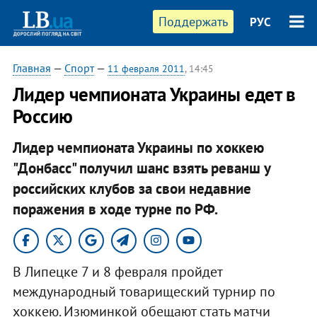
Поддержать
РУС
Главная
—
Спорт
—
11 февраля 2011
, 14:45
Лидер чемпионата Украины едет в
Россию
Лидер чемпионата Украины по хоккею
"Донбасс" получил шанс взять реванш у
российских клубов за свои недавние
поражения в ходе турне по РФ.
В Липецке 7 и 8 февраля пройдет
международный товарищеский турнир по
хоккею. Изюминкой обещают стать матчи