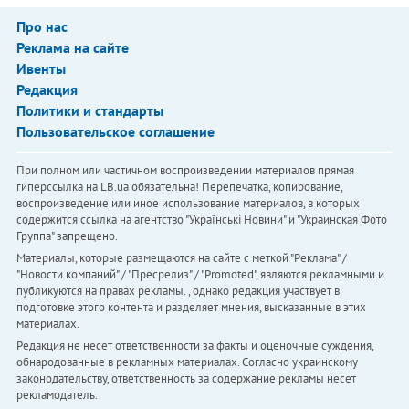
Про нас
Реклама на сайте
Ивенты
Редакция
Политики и стандарты
Пользовательское соглашение
При полном или частичном воспроизведении материалов прямая
гиперссылка на LB.ua обязательна! Перепечатка, копирование,
воспроизведение или иное использование материалов, в которых
содержится ссылка на агентство "Українськi Новини" и "Украинская Фото
Группа" запрещено.
Материалы, которые размещаются на сайте с меткой "Реклама" /
"Новости компаний" / "Пресрелиз" / "Promoted", являются рекламными и
публикуются на правах рекламы. , однако редакция участвует в
подготовке этого контента и разделяет мнения, высказанные в этих
материалах.
Редакция не несет ответственности за факты и оценочные суждения,
обнародованные в рекламных материалах. Согласно украинскому
законодательству, ответственность за содержание рекламы несет
рекламодатель.