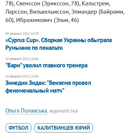
78), Свенссон (Эрикссон, 78), Кальстрем,
Ларссон, Вильхельмссон, Элмандер (Байрами,
60), Ибрахимович (Эльм, 46)
09 февраля 2011, 16:39
«Cyprus Cup». Сборная Украины обыграла
Румынию по пенальти
10 февраля 2011, 18:04
"Бари" уволил главного тренера
10 февраля 2011, 18:04
Зинедин Зидан: "Бензема провел
феноменальный матч"
Ольга Поланська
, журналістка
ФУТБОЛ
КАЛИТВИНЦЕВ ЮРИЙ