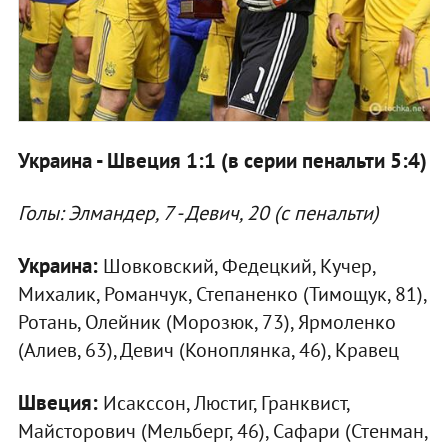
Украина - Швеция 1:1 (в серии пенальти 5:4)
Голы: Элмандер, 7 - Девич, 20 (с пенальти)
Украина:
Шовковский, Федецкий, Кучер,
Михалик, Романчук, Степаненко (Тимощук, 81),
Ротань, Олейник (Морозюк, 73), Ярмоленко
(Алиев, 63), Девич (Коноплянка, 46), Кравец
Швеция:
Исакссон, Люстиг, Гранквист,
Майсторович (Мельберг, 46), Сафари (Стенман,