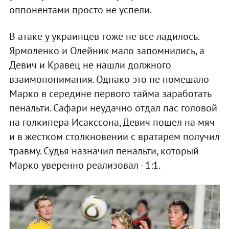
оппонентами просто не успели.
В атаке у украинцев тоже не все ладилось.
Ярмоленко и Олейник мало запомнились, а
Девич и Кравец не нашли должного
взаимопонимания. Однако это не помешало
Марко в середине первого тайма заработать
пенальти. Сафари неудачно отдал пас головой
на голкипера Исакссона, Девич пошел на мяч
и в жестком столкновении с вратарем получил
травму. Судья назначил пенальти, который
Марко уверенно реализовал - 1:1.