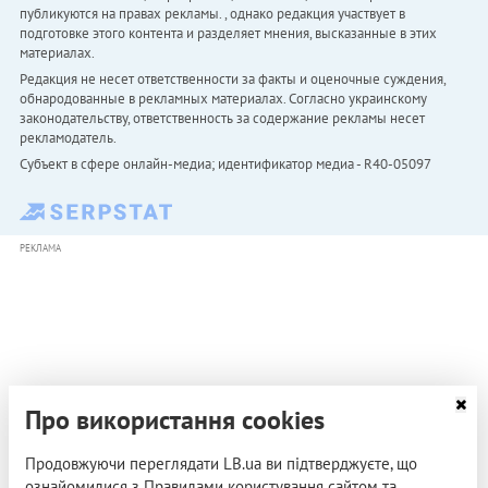
публикуются на правах рекламы. , однако редакция участвует в
подготовке этого контента и разделяет мнения, высказанные в этих
материалах.
Редакция не несет ответственности за факты и оценочные суждения,
обнародованные в рекламных материалах. Согласно украинскому
законодательству, ответственность за содержание рекламы несет
рекламодатель.
Субъект в сфере онлайн-медиа; идентификатор медиа - R40-05097
РЕКЛАМА
Про використання cookies
Продовжуючи переглядати LB.ua ви підтверджуєте, що
ознайомилися з Правилами користування сайтом та