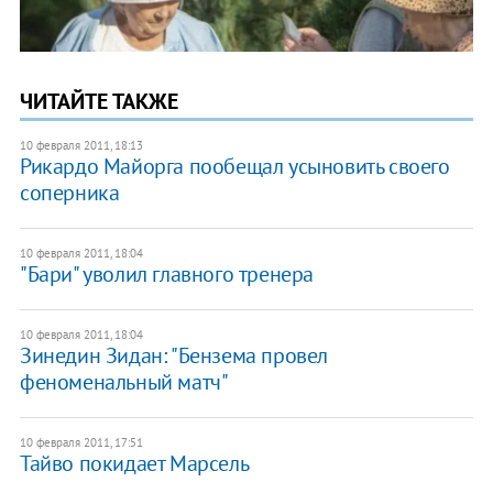
ЧИТАЙТЕ ТАКЖЕ
10 февраля 2011, 18:13
Рикардо Майорга пообещал усыновить своего
соперника
10 февраля 2011, 18:04
"Бари" уволил главного тренера
10 февраля 2011, 18:04
Зинедин Зидан: "Бензема провел
феноменальный матч"
10 февраля 2011, 17:51
Тайво покидает Марсель