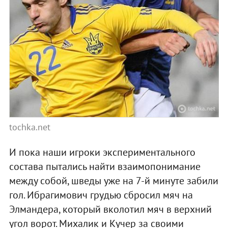
tochka.net
И пока наши игроки экспериментального
состава пытались найти взаимопонимание
между собой, шведы уже на 7-й минуте забили
гол. Ибрагимович грудью сбросил мяч на
Элмандера, который вколотил мяч в верхний
угол ворот. Михалик и Кучер за своими