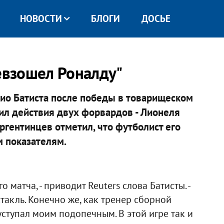
НОВОСТИ
БЛОГИ
ДОСЬЕ
ревзошел Роналду"
ио Батиста после победы в товарищеском
нил действия двух форвардов - Лионеля
ргентинцев отметил, что футболист его
 показателям.
о матча, - приводит Reuters слова Батисты. -
такль. Конечно же, как тренер сборной
уступал моим подопечным. В этой игре так и