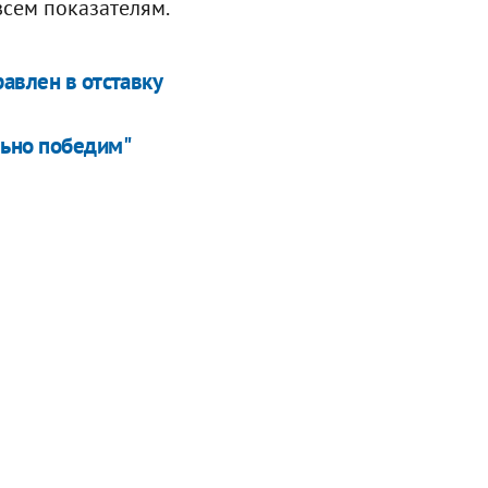
всем показателям.
авлен в отставку
льно победим"