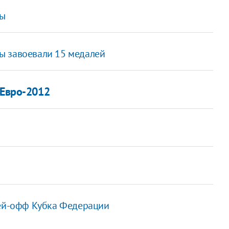
пы
ы завоевали 15 медалей
 Евро-2012
лей-офф Кубка Федерации