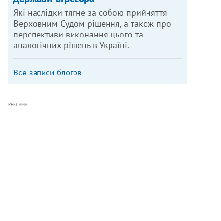
Які наслідки тягне за собою прийняття
Верховним Судом рішення, а також про
перспективи виконання цього та
аналогічних рішень в Україні.
Все записи блогов
РЕКЛАМА