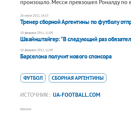
произошло. Месси превзошел Роналду по 
26 июля 2011, 14:15
Тренер сборной Аргентины по футболу отпр
10 февраля 2011, 11:09
Швайнштайгер: "В следующий раз обязате
10 февраля 2011, 11:09
Барселона получит нового спонсора
ФУТБОЛ
СБОРНАЯ АРГЕНТИНЫ
ИСТОЧНИК:
UA-FOOTBALL.COM
РЕКЛАМА