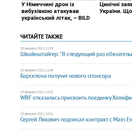
ЧИТАЙТЕ ТАКЖЕ
10 февраля 2011, 11:09
Швайнштайгер: "В следующий раз обязател
10 февраля 2011, 11:09
Барселона получит нового спонсора
10 февраля 2011, 10:52
WBF отказалась присвоить поединку Холифил
10 февраля 2011, 10:51
Сергей Ляхович подписал контракт с Main Ev