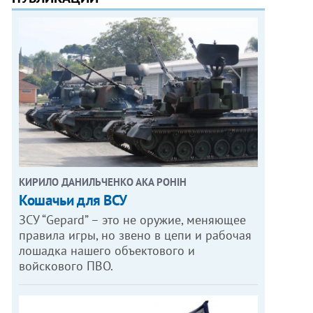
КИРИЛО ДАНИЛЬЧЕНКО АКА РОНІН
Кошачьи для ВСУ
ЗСУ “Gepard” – это не оружие, меняющее
правила игры, но звено в цепи и рабочая
лошадка нашего объектового и
войскового ПВО.