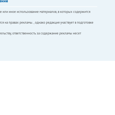
ение
е или иное использование материалов, в которых содержится
ся на правах рекламы. , однако редакция участвует в подготовке
ельству, ответственность за содержание рекламы несет