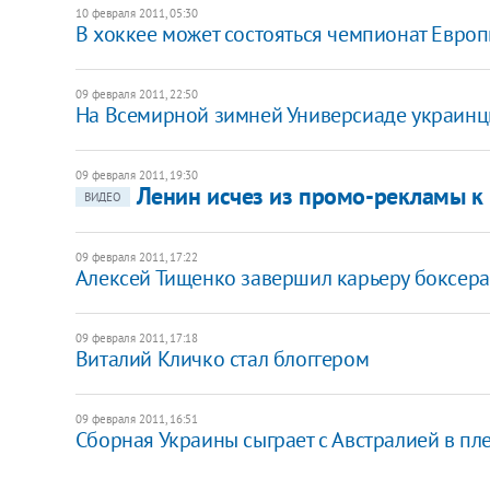
10 февраля 2011, 05:30
В хоккее может состояться чемпионат Евро
09 февраля 2011, 22:50
На Всемирной зимней Универсиаде украинц
09 февраля 2011, 19:30
Ленин исчез из промо-рекламы к
ВИДЕО
09 февраля 2011, 17:22
Алексей Тищенко завершил карьеру боксера
09 февраля 2011, 17:18
Виталий Кличко стал блоггером
09 февраля 2011, 16:51
Сборная Украины сыграет с Австралией в п