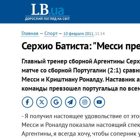
Главная
—
Спорт
—
10 февраля 2011
, 11:14
Серхио Батиста: "Месси п
Главный тренер сборной Аргентины Серх
матче со сборной Португалии (2:1) срав
Месси и Криштиану Роналду. Наставник а
команды превзошел португальца по всем
- Я получил настоящее удовольствие от этог
Месси и Роналду показали настоящий спек
Аргентины, я всегда хочу, чтобы соперник 