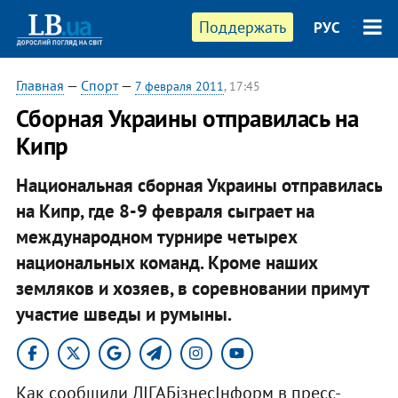
Поддержать
РУС
Главная
—
Спорт
—
7 февраля 2011
, 17:45
Сборная Украины отправилась на
Кипр
Национальная сборная Украины отправилась
на Кипр, где 8-9 февраля сыграет на
международном турнире четырех
национальных команд. Кроме наших
земляков и хозяев, в соревновании примут
участие шведы и румыны.
Как сообщили ЛІГАБізнесІнформ в пресс-