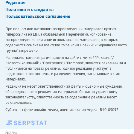
Редакция
Политики и стандарты
Пользовательское соглашение
При полном или частичном воспроизведении материалов прямая
гиперссылка на LB.ua обязательна! Перепечатка, копирование,
воспроизведение или иное использование материалов, в которых
содержится ссылка на агентство "Українськi Новини" и "Украинская Фото
Группа" запрещено.
Материалы, которые размещаются на сайте с меткой "Реклама" /
"Новости компаний" / "Пресрелиз" / "Promoted", являются рекламными и
публикуются на правах рекламы. , однако редакция участвует в
подготовке этого контента и разделяет мнения, высказанные в этих
материалах.
Редакция не несет ответственности за факты и оценочные суждения,
обнародованные в рекламных материалах. Согласно украинскому
законодательству, ответственность за содержание рекламы несет
рекламодатель.
Субъект в сфере онлайн-медиа; идентификатор медиа - R40-05097
РЕКЛАМА