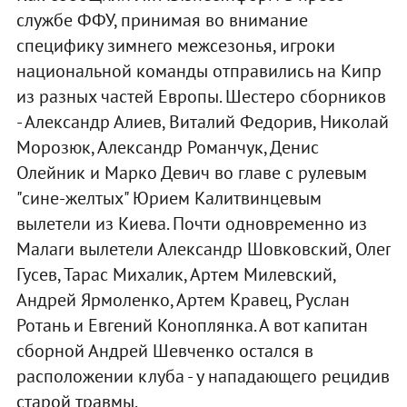
службе ФФУ, принимая во внимание
специфику зимнего межсезонья, игроки
национальной команды отправились на Кипр
из разных частей Европы. Шестеро сборников
- Александр Алиев, Виталий Федорив, Николай
Морозюк, Александр Романчук, Денис
Олейник и Марко Девич во главе с рулевым
"сине-желтых" Юрием Калитвинцевым
вылетели из Киева. Почти одновременно из
Малаги вылетели Александр Шовковский, Олег
Гусев, Тарас Михалик, Артем Милевский,
Андрей Ярмоленко, Артем Кравец, Руслан
Ротань и Евгений Коноплянка. А вот капитан
сборной Андрей Шевченко остался в
расположении клуба - у нападающего рецидив
старой травмы.