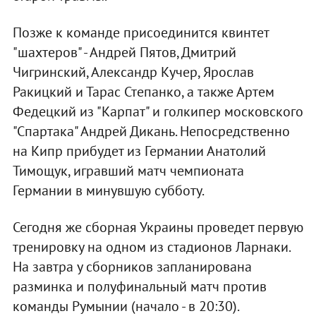
Позже к команде присоединится квинтет
"шахтеров" - Андрей Пятов, Дмитрий
Чигринский, Александр Кучер, Ярослав
Ракицкий и Тарас Степанко, а также Артем
Федецкий из "Карпат" и голкипер московского
"Спартака" Андрей Дикань. Непосредственно
на Кипр прибудет из Германии Анатолий
Тимощук, игравший матч чемпионата
Германии в минувшую субботу.
Сегодня же сборная Украины проведет первую
тренировку на одном из стадионов Ларнаки.
На завтра у сборников запланирована
разминка и полуфинальный матч против
команды Румынии (начало - в 20:30).