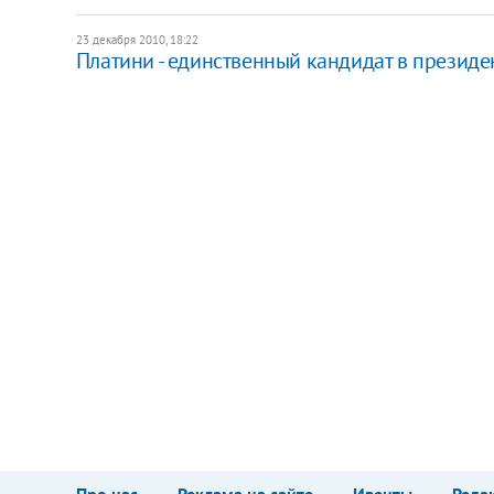
23 декабря 2010, 18:22
Платини - единственный кандидат в презид
Про нас
Реклама на сайте
Ивенты
Реда