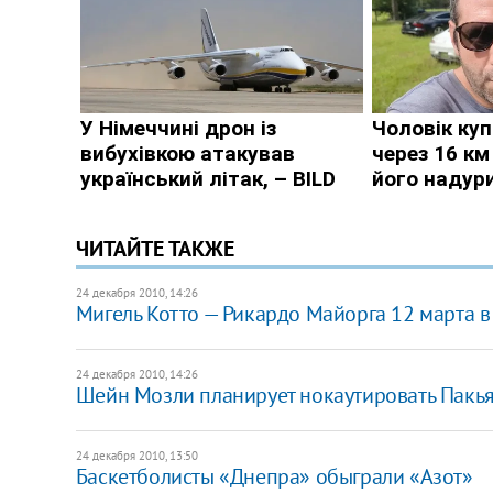
ЧИТАЙТЕ ТАКЖЕ
24 декабря 2010, 14:26
Мигель Котто — Рикардо Майорга 12 марта в
24 декабря 2010, 14:26
Шейн Мозли планирует нокаутировать Пакь
24 декабря 2010, 13:50
Баскетболисты «Днепра» обыграли «Азот»