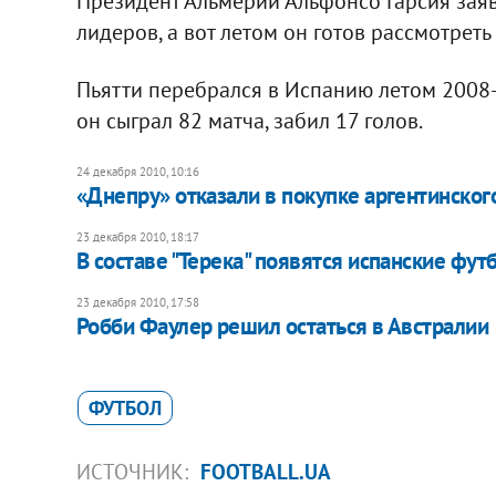
Президент Альмерии Альфонсо Гарсия заяв
лидеров, а вот летом он готов рассмотре
Пьятти перебрался в Испанию летом 2008-г
он сыграл 82 матча, забил 17 голов.
24 декабря 2010, 10:16
«Днепру» отказали в покупке аргентинско
23 декабря 2010, 18:17
В составе "Терека" появятся испанские фут
23 декабря 2010, 17:58
Робби Фаулер решил остаться в Австралии
ФУТБОЛ
ИСТОЧНИК:
FOOTBALL.UA