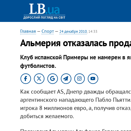
Главная
—
Спорт
—
24 декабря 2010
, 14:33
Альмерия отказалась прод
Клуб испанской Примеры не намерен в я
футболистов.​
Как сообщает AS, Днепр дважды обращалс
аргентинского нападающего Пабло Пьятти.
игрока 8 миллионов евро, а, получив отказ
добиться желаемого.