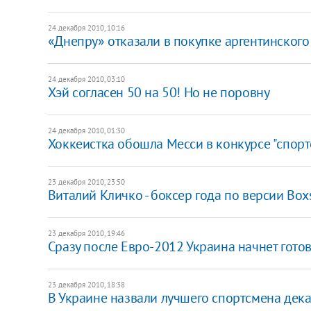
24 декабря 2010, 10:16
«Днепру» отказали в покупке аргентинског
24 декабря 2010, 03:10
Хэй согласен 50 на 50! Но не поровну
24 декабря 2010, 01:30
Хоккеистка обошла Месси в конкурсе "спорт
23 декабря 2010, 23:50
Виталий Кличко - боксер года по версии Box
23 декабря 2010, 19:46
Сразу после Евро-2012 Украина начнет гото
23 декабря 2010, 18:38
В Украине назвали лучшего спортсмена дек