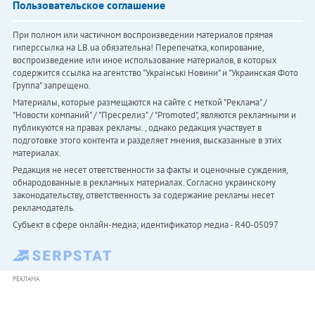
Пользовательское соглашение
При полном или частичном воспроизведении материалов прямая
гиперссылка на LB.ua обязательна! Перепечатка, копирование,
воспроизведение или иное использование материалов, в которых
содержится ссылка на агентство "Українськi Новини" и "Украинская Фото
Группа" запрещено.
Материалы, которые размещаются на сайте с меткой "Реклама" /
"Новости компаний" / "Пресрелиз" / "Promoted", являются рекламными и
публикуются на правах рекламы. , однако редакция участвует в
подготовке этого контента и разделяет мнения, высказанные в этих
материалах.
Редакция не несет ответственности за факты и оценочные суждения,
обнародованные в рекламных материалах. Согласно украинскому
законодательству, ответственность за содержание рекламы несет
рекламодатель.
Субъект в сфере онлайн-медиа; идентификатор медиа - R40-05097
РЕКЛАМА