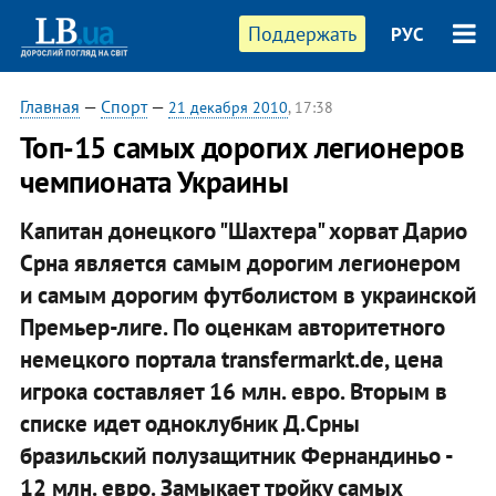
Поддержать
РУС
Главная
—
Спорт
—
21 декабря 2010
, 17:38
Топ-15 самых дорогих легионеров
чемпионата Украины
Капитан донецкого "Шахтера" хорват Дарио
Срна является самым дорогим легионером
и самым дорогим футболистом в украинской
Премьер-лиге. По оценкам авторитетного
немецкого портала transfermarkt.de, цена
игрока составляет 16 млн. евро. Вторым в
списке идет одноклубник Д.Срны
бразильский полузащитник Фернандиньо -
12 млн. евро. Замыкает тройку самых