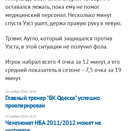
оставался лежать, пока ему не помог
медицинский персонал. Несколько минут
спустя Уэст ушел, держа правую руку в левую.
Трэвис Аутло, который защищался против
Уэста, в этой ситуации не получил фола.
Игрок набрал всего 4 очка за 12 минут, а его
средний показатель в сезоне – 7,5 очка за 19
минут.
24 ноября 2010, 16:54
Главный тренер "БК Одесса" успешно
прооперирован
23 ноября 2010, 16:27
Чемпионат НБА 2011/2012 может не
состоятся