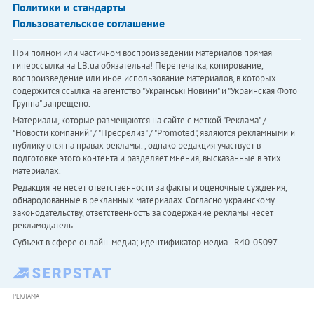
Политики и стандарты
Пользовательское соглашение
При полном или частичном воспроизведении материалов прямая
гиперссылка на LB.ua обязательна! Перепечатка, копирование,
воспроизведение или иное использование материалов, в которых
содержится ссылка на агентство "Українськi Новини" и "Украинская Фото
Группа" запрещено.
Материалы, которые размещаются на сайте с меткой "Реклама" /
"Новости компаний" / "Пресрелиз" / "Promoted", являются рекламными и
публикуются на правах рекламы. , однако редакция участвует в
подготовке этого контента и разделяет мнения, высказанные в этих
материалах.
Редакция не несет ответственности за факты и оценочные суждения,
обнародованные в рекламных материалах. Согласно украинскому
законодательству, ответственность за содержание рекламы несет
рекламодатель.
Субъект в сфере онлайн-медиа; идентификатор медиа - R40-05097
РЕКЛАМА