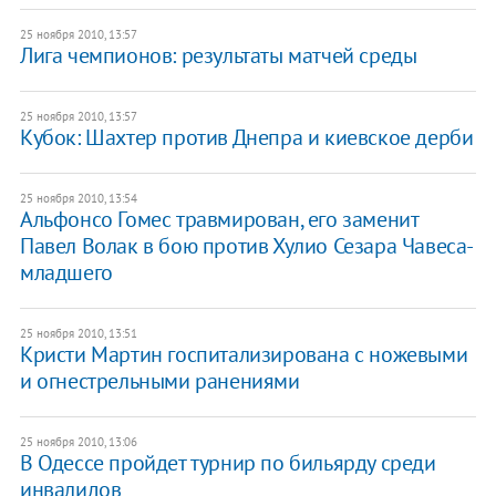
25 ноября 2010, 13:57
Лига чемпионов: результаты матчей среды
25 ноября 2010, 13:57
Кубок: Шахтер против Днепра и киевское дерби
25 ноября 2010, 13:54
Альфонсо Гомес травмирован, его заменит
Павел Волак в бою против Хулио Сезара Чавеса-
младшего
25 ноября 2010, 13:51
Кристи Мартин госпитализирована с ножевыми
и огнестрельными ранениями
25 ноября 2010, 13:06
В Одессе пройдет турнир по бильярду среди
инвалидов