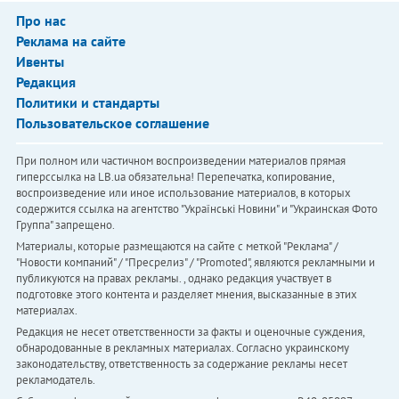
Про нас
Реклама на сайте
Ивенты
Редакция
Политики и стандарты
Пользовательское соглашение
При полном или частичном воспроизведении материалов прямая
гиперссылка на LB.ua обязательна! Перепечатка, копирование,
воспроизведение или иное использование материалов, в которых
содержится ссылка на агентство "Українськi Новини" и "Украинская Фото
Группа" запрещено.
Материалы, которые размещаются на сайте с меткой "Реклама" /
"Новости компаний" / "Пресрелиз" / "Promoted", являются рекламными и
публикуются на правах рекламы. , однако редакция участвует в
подготовке этого контента и разделяет мнения, высказанные в этих
материалах.
Редакция не несет ответственности за факты и оценочные суждения,
обнародованные в рекламных материалах. Согласно украинскому
законодательству, ответственность за содержание рекламы несет
рекламодатель.