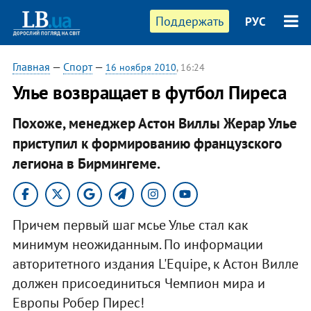
Поддержать
РУС
Главная
—
Спорт
—
16 ноября 2010
, 16:24
Улье возвращает в футбол Пиреса
Похоже, менеджер Астон Виллы Жерар Улье
приступил к формированию французского
легиона в Бирмингеме.​
Причем первый шаг мсье Улье стал как
минимум неожиданным. По информации
авторитетного издания L'Equipe, к Астон Вилле
должен присоединиться Чемпион мира и
Европы Робер Пирес!