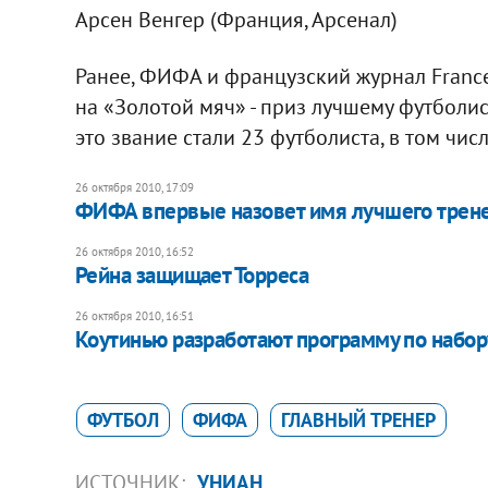
Арсен Венгер (Франция, Арсенал)
Ранее, ФИФА и французский журнал France
на «Золотой мяч» - приз лучшему футболис
это звание стали 23 футболиста, в том чи
26 октября 2010, 17:09
ФИФА впервые назовет имя лучшего трен
26 октября 2010, 16:52
Рейна защищает Торреса
26 октября 2010, 16:51
Коутинью разработают программу по набо
ФУТБОЛ
ФИФА
ГЛАВНЫЙ ТРЕНЕР
ИСТОЧНИК:
УНИАН