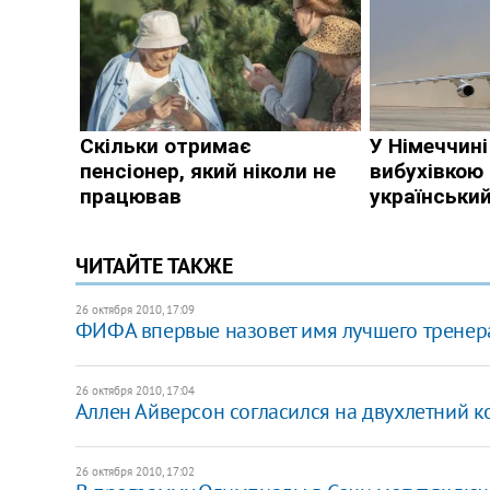
ЧИТАЙТЕ ТАКЖЕ
26 октября 2010, 17:09
ФИФА впервые назовет имя лучшего тренер
26 октября 2010, 17:04
Аллен Айверсон согласился на двухлетний к
26 октября 2010, 17:02