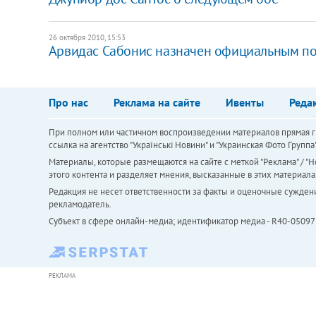
26 октября 2010, 15:53
Арвидас Сабонис назначен официальным по
Про нас
Реклама на сайте
Ивенты
Реда
При полном или частичном воспроизведении материалов прямая ги
ссылка на агентство "Українськi Новини" и "Украинская Фото Групп
Материалы, которые размещаются на сайте с меткой "Реклама" / "Но
этого контента и разделяет мнения, высказанные в этих материала
Редакция не несет ответственности за факты и оценочные сужден
рекламодатель.
Субъект в сфере онлайн-медиа; идентификатор медиа - R40-05097
РЕКЛАМА