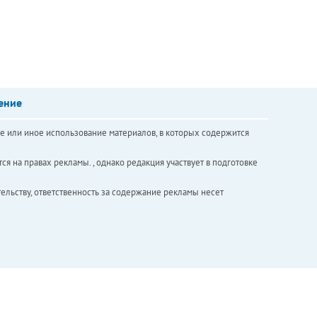
ение
е или иное использование материалов, в которых содержится
ся на правах рекламы. , однако редакция участвует в подготовке
ельству, ответственность за содержание рекламы несет