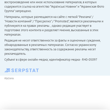
воспроизведение или иное использование материалов, в которых
содержится ссылка на агентство "Українськi Новини" и "Украинская Фото
Группа" запрещено.
Материалы, которые размещаются на сайте с меткой "Реклама" /
"Новости компаний" / "Пресрелиз" / "Promoted", являются рекламными и
публикуются на правах рекламы. , однако редакция участвует в
подготовке этого контента и разделяет мнения, высказанные в этих
материалах.
Редакция не несет ответственности за факты и оценочные суждения,
обнародованные в рекламных материалах. Согласно украинскому
законодательству, ответственность за содержание рекламы несет
рекламодатель.
Субъект в сфере онлайн-медиа; идентификатор медиа - R40-05097
РЕКЛАМА