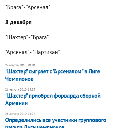
"Брага" - "Арсенал"
8 декабря
"Шахтер" - "Брага"
"Арсенал" - "Партизан"
27 августа 2010, 10:20
"Шахтер" сыграет с "Арсеналом" в Лиге
Чемпионов
26 августа 2010, 15:33
"Шахтер" приобрел форварда сборной
Армении
26 августа 2010, 11:22
Определились все участники группового
раунда Лиги чемпионов