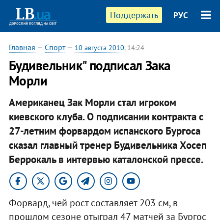
Поддержать
РУС
Главная
—
Спорт
—
10 августа 2010
, 14:24
Будивельник" подписал Зака
Морли
Американец Зак Морли стал игроком
киевского клуба. О подписании контракта с
27-летним форвардом испанского Бургоса
сказал главный тренер Будивельника Хосеп
Беррокаль в интервью каталонской прессе.
Форвард, чей рост составляет 203 см, в
прошлом сезоне отыграл 47 матчей за Бургос