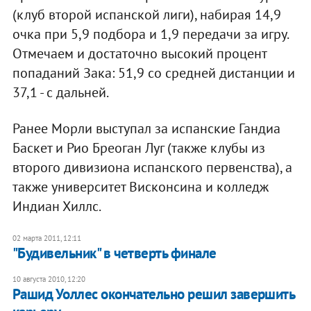
(клуб второй испанской лиги), набирая 14,9
очка при 5,9 подбора и 1,9 передачи за игру.
Отмечаем и достаточно высокий процент
попаданий Зака: 51,9 со средней дистанции и
37,1 - с дальней.
Ранее Морли выступал за испанские Гандиа
Баскет и Рио Бреоган Луг (также клубы из
второго дивизиона испанского первенства), а
также университет Висконсина и колледж
Индиан Хиллс.
02 марта 2011, 12:11
"Будивельник" в четверть финале
10 августа 2010, 12:20
Рашид Уоллес окончательно решил завершить