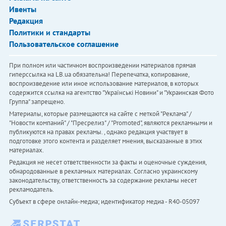
Ивенты
Редакция
Политики и стандарты
Пользовательское соглашение
При полном или частичном воспроизведении материалов прямая
гиперссылка на LB.ua обязательна! Перепечатка, копирование,
воспроизведение или иное использование материалов, в которых
содержится ссылка на агентство "Українськi Новини" и "Украинская Фото
Группа" запрещено.
Материалы, которые размещаются на сайте с меткой "Реклама" /
"Новости компаний" / "Пресрелиз" / "Promoted", являются рекламными и
публикуются на правах рекламы. , однако редакция участвует в
подготовке этого контента и разделяет мнения, высказанные в этих
материалах.
Редакция не несет ответственности за факты и оценочные суждения,
обнародованные в рекламных материалах. Согласно украинскому
законодательству, ответственность за содержание рекламы несет
рекламодатель.
Субъект в сфере онлайн-медиа; идентификатор медиа - R40-05097