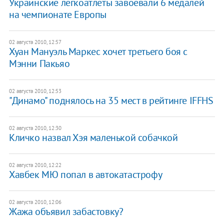
Украинские легкоатлеты завоевали 6 медалей
на чемпионате Европы
02 августа 2010, 12:57
Хуан Мануэль Маркес хочет третьего боя с
Мэнни Пакьяо
02 августа 2010, 12:53
"Динамо" поднялось на 35 мест в рейтинге IFFHS
02 августа 2010, 12:30
Кличко назвал Хэя маленькой собачкой
02 августа 2010, 12:22
Хавбек МЮ попал в автокатастрофу
02 августа 2010, 12:06
Жажа объявил забастовку?