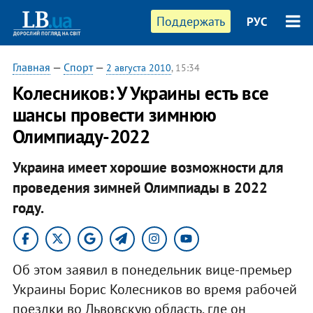
Поддержать
РУС
Главная
—
Спорт
—
2 августа 2010
, 15:34
Колесников: У Украины есть все
шансы провести зимнюю
Олимпиаду-2022
Украина имеет хорошие возможности для
проведения зимней Олимпиады в 2022
году.
Об этом заявил в понедельник вице-премьер
Украины Борис Колесников во время рабочей
поездки во Львовскую область, где он