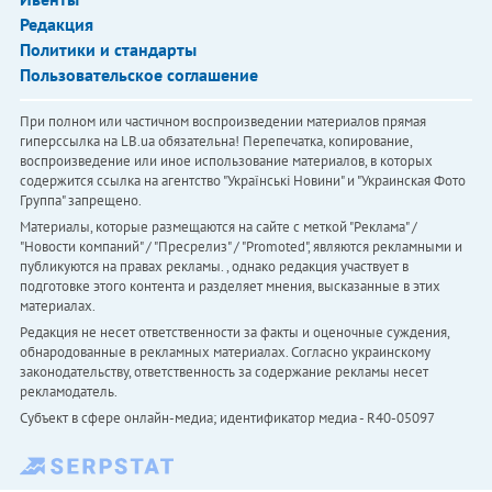
Редакция
Политики и стандарты
Пользовательское соглашение
При полном или частичном воспроизведении материалов прямая
гиперссылка на LB.ua обязательна! Перепечатка, копирование,
воспроизведение или иное использование материалов, в которых
содержится ссылка на агентство "Українськi Новини" и "Украинская Фото
Группа" запрещено.
Материалы, которые размещаются на сайте с меткой "Реклама" /
"Новости компаний" / "Пресрелиз" / "Promoted", являются рекламными и
публикуются на правах рекламы. , однако редакция участвует в
подготовке этого контента и разделяет мнения, высказанные в этих
материалах.
Редакция не несет ответственности за факты и оценочные суждения,
обнародованные в рекламных материалах. Согласно украинскому
законодательству, ответственность за содержание рекламы несет
рекламодатель.
Субъект в сфере онлайн-медиа; идентификатор медиа - R40-05097