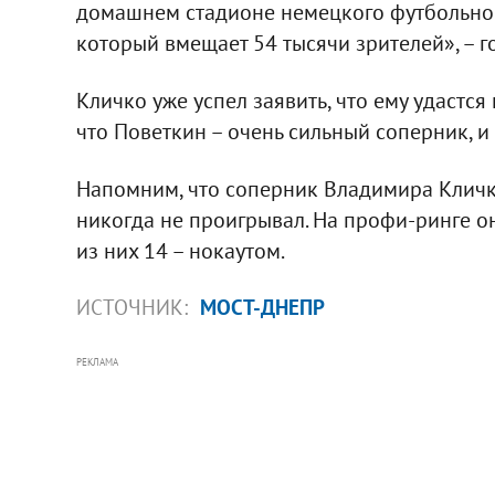
домашнем стадионе немецкого футбольног
который вмещает 54 тысячи зрителей», – г
Кличко уже успел заявить, что ему удастся
что Поветкин – очень сильный соперник, и
Напомним, что соперник Владимира Кличк
никогда не проигрывал. На профи-ринге он
из них 14 – нокаутом.
ИСТОЧНИК:
МОСТ-ДНЕПР
РЕКЛАМА