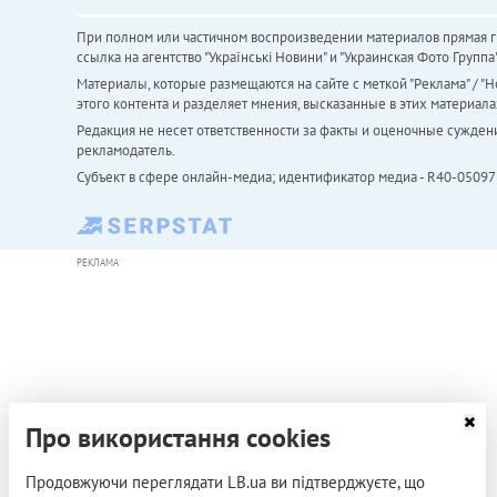
При полном или частичном воспроизведении материалов прямая ги
ссылка на агентство "Українськi Новини" и "Украинская Фото Групп
Материалы, которые размещаются на сайте с меткой "Реклама" / "Но
этого контента и разделяет мнения, высказанные в этих материала
Редакция не несет ответственности за факты и оценочные сужден
рекламодатель.
Субъект в сфере онлайн-медиа; идентификатор медиа - R40-05097
РЕКЛАМА
Про використання cookies
Продовжуючи переглядати LB.ua ви підтверджуєте, що