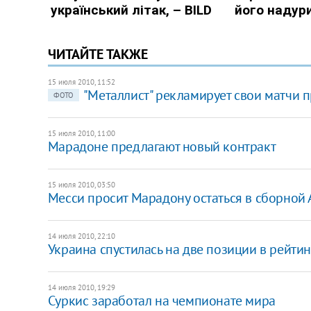
ЧИТАЙТЕ ТАКЖЕ
15 июля 2010, 11:52
"Металлист" рекламирует свои матчи 
ФОТО
15 июля 2010, 11:00
Марадоне предлагают новый контракт
15 июля 2010, 03:50
Месси просит Марадону остаться в сборной
14 июля 2010, 22:10
Украина спустилась на две позиции в рейт
14 июля 2010, 19:29
Суркис заработал на чемпионате мира