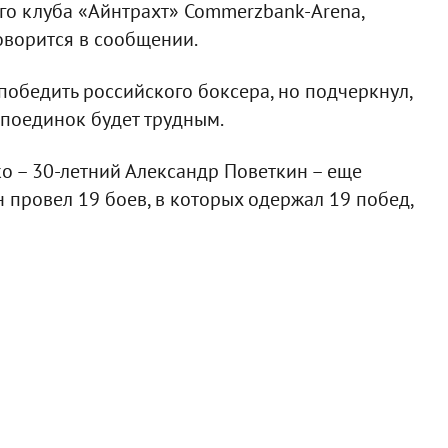
о клуба «Айнтрахт» Commerzbank-Arena,
оворится в сообщении.
 победить российского боксера, но подчеркнул,
 поединок будет трудным.
о – 30-летний Александр Поветкин – еще
 провел 19 боев, в которых одержал 19 побед,