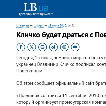
Главная
—
Спорт
—
15 июля 2010
, 16:32
Кличко будет драться с П
Сегодня, 15 июля, чемпион мира по боксу 
украинец Владимир Кличко подписал конт
Поветкиным.
Об этом сообщает официальный сайт брать
«Поединок состоится 11 сентября 2010 го
который организует промоутерская компан