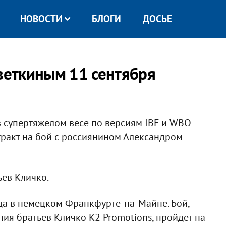
НОВОСТИ
БЛОГИ
ДОСЬЕ
оветкиным 11 сентября
в супертяжелом весе по версиям IBF и WBO
ракт на бой с россиянином Александром
ев Кличко.
да в немецком Франкфурте-на-Майне. Бой,
ия братьев Кличко K2 Promotions, пройдет на