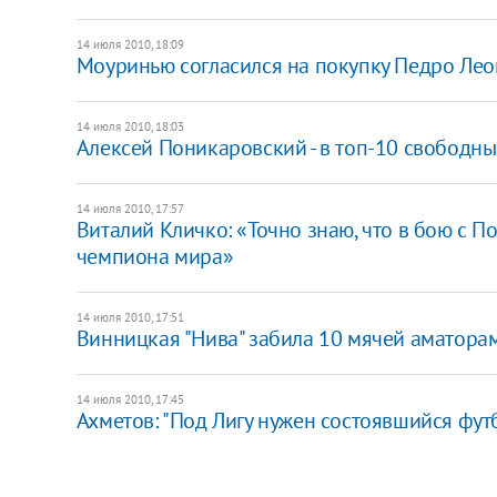
14 июля 2010, 18:09
Моуринью согласился на покупку Педро Лео
14 июля 2010, 18:03
Алексей Поникаровский - в топ-10 свободны
14 июля 2010, 17:57
Виталий Кличко: «Точно знаю, что в бою с 
чемпиона мира»
14 июля 2010, 17:51
Винницкая "Нива" забила 10 мячей аматора
14 июля 2010, 17:45
Ахметов: "Под Лигу нужен состоявшийся фут