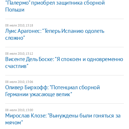
"Палермо" приобрел защитника сборной
Польши
08 июля 2010, 13:18
Луис Арагонес: "Теперь Испанию одолеть
сложно"
08 июля 2010, 13:12
Висенте Дель Боске: "Я спокоен и одновременно
счастлив"
08 июля 2010, 13:06
Оливер Бирхофф: "Потенциал сборной
Германии ужасающе велик"
08 июля 2010, 13:00
Мирослав Клозе: "Вынуждены были гоняться за
мячом"