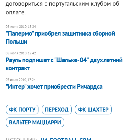
договориться с португальским клубом об
оплате.
08 июля 2010, 13:24
"Палермо" приобрел защитника сборной
Польши
08 июля 2010, 12:42
Рауль подпишет с "Шальке-04" двухлетний
контракт
07 июля 2010, 17:24
"Интер" хочет приобрести Ричардса
ФК ПОРТУ
ПЕРЕХОД
ФК ШАХТЕР
ВАЛЬТЕР МАЦЦАРРИ