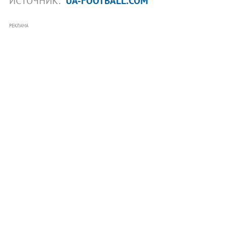
ИСТОЧНИК:
UA-FOOTBALL.COM
РЕКЛАМА