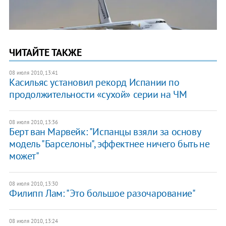
ЧИТАЙТЕ ТАКЖЕ
08 июля 2010, 13:41
Касильяс установил рекорд Испании по
продолжительности «сухой» серии на ЧМ
08 июля 2010, 13:36
Берт ван Марвейк: "Испанцы взяли за основу
модель "Барселоны", эффектнее ничего быть не
может"
08 июля 2010, 13:30
Филипп Лам: "Это большое разочарование"
08 июля 2010, 13:24