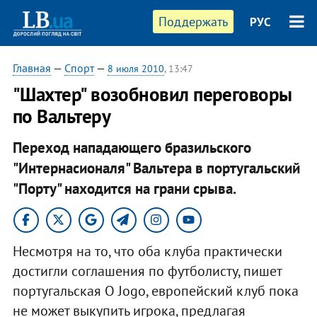
Поддержать
РУС
Главная
—
Спорт
—
8 июля 2010
, 13:47
"Шахтер" возобновил переговоры
по Вальтеру
Переход нападающего бразильского
"Интернасионаля" Вальтера в португальский
"Порту" находится на грани срыва.
Несмотря на то, что оба клуба практически
достигли соглашения по футболисту, пишет
португальская O Jogo, европейский клуб пока
не может выкупить игрока, предлагая