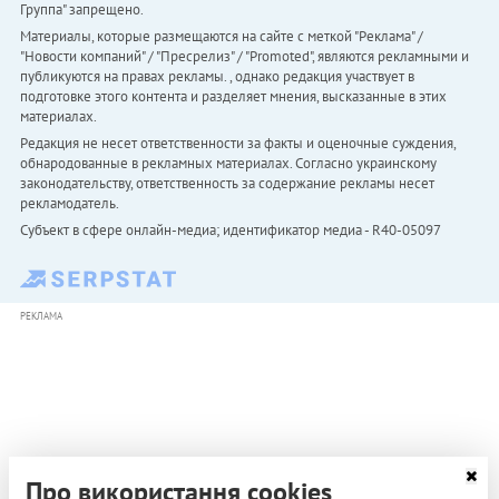
Группа" запрещено.
Материалы, которые размещаются на сайте с меткой "Реклама" /
"Новости компаний" / "Пресрелиз" / "Promoted", являются рекламными и
публикуются на правах рекламы. , однако редакция участвует в
подготовке этого контента и разделяет мнения, высказанные в этих
материалах.
Редакция не несет ответственности за факты и оценочные суждения,
обнародованные в рекламных материалах. Согласно украинскому
законодательству, ответственность за содержание рекламы несет
рекламодатель.
Субъект в сфере онлайн-медиа; идентификатор медиа - R40-05097
РЕКЛАМА
Про використання cookies