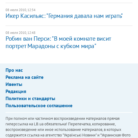
08 июля 2010, 12:54
Икер Касильяс: "Германия давала нам играть"
08 июля 2010, 12:48
Робин ван Перси: "В моей комнате висит
портрет Марадоны с кубком мира"
Про нас
Реклама на сайте
Ивенты
Редакция
Политики и стандарты
Пользовательское соглашение
При полном или частичном воспроизведении материалов прямая
гиперссылка на LB.ua обязательна! Перепечатка, копирование,
воспроизведение или иное использование материалов, в которых
содержится ссылка на агентство "Українськi Новини" и "Украинская Фото