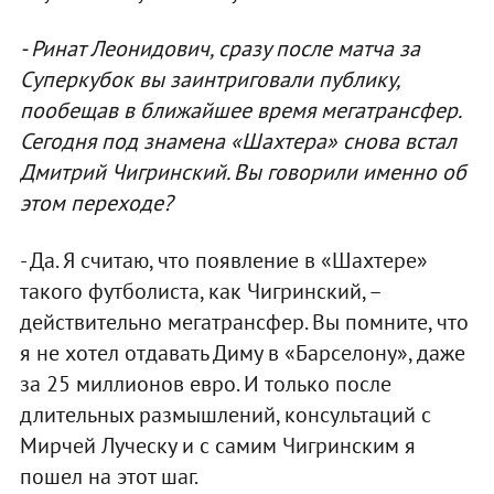
- Ринат Леонидович, сразу после матча за
Суперкубок вы заинтриговали публику,
пообещав в ближайшее время мегатрансфер.
Сегодня под знамена «Шахтера» снова встал
Дмитрий Чигринский. Вы говорили именно об
этом переходе?
- Да. Я считаю, что появление в «Шахтере»
такого футболиста, как Чигринский, –
действительно мегатрансфер. Вы помните, что
я не хотел отдавать Диму в «Барселону», даже
за 25 миллионов евро. И только после
длительных размышлений, консультаций с
Мирчей Луческу и с самим Чигринским я
пошел на этот шаг.