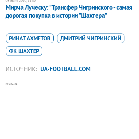
06 июля 2010, 11:30
Мирча Луческу: "Трансфер Чигринского - самая
дорогая покупка в истории "Шахтера"
РИНАТ АХМЕТОВ
ДМИТРИЙ ЧИГРИНСКИЙ
ФК ШАХТЕР
ИСТОЧНИК:
UA-FOOTBALL.COM
РЕКЛАМА