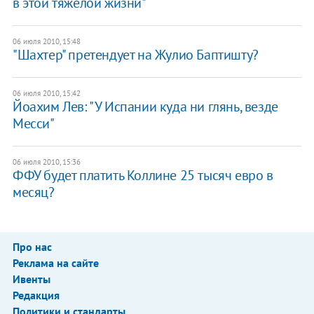
в этой тяжелой жизни"
06 июля 2010, 15:48
"Шахтер" претендует на Жулио Баптишту?
06 июля 2010, 15:42
Йоахим Лев: "У Испании куда ни глянь, везде
Месси"
06 июля 2010, 15:36
ФФУ будет платить Коллине 25 тысяч евро в
месяц?
Про нас
Реклама на сайте
Ивенты
Редакция
Политики и стандарты