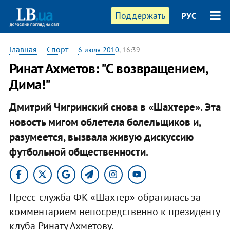
Поддержать
РУС
Главная
—
Спорт
—
6 июля 2010
, 16:39
Ринат Ахметов: "С возвращением,
Дима!"
Дмитрий Чигринский снова в «Шахтере». Эта
новость мигом облетела болельщиков и,
разумеется, вызвала живую дискуссию
футбольной общественности.
Пресс-служба ФК «Шахтер» обратилась за
комментарием непосредственно к президенту
клуба Ринату Ахметову.