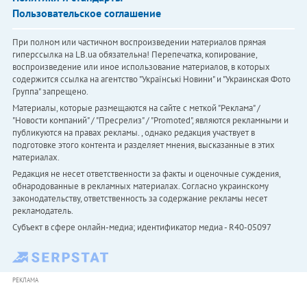
Пользовательское соглашение
При полном или частичном воспроизведении материалов прямая
гиперссылка на LB.ua обязательна! Перепечатка, копирование,
воспроизведение или иное использование материалов, в которых
содержится ссылка на агентство "Українськi Новини" и "Украинская Фото
Группа" запрещено.
Материалы, которые размещаются на сайте с меткой "Реклама" /
"Новости компаний" / "Пресрелиз" / "Promoted", являются рекламными и
публикуются на правах рекламы. , однако редакция участвует в
подготовке этого контента и разделяет мнения, высказанные в этих
материалах.
Редакция не несет ответственности за факты и оценочные суждения,
обнародованные в рекламных материалах. Согласно украинскому
законодательству, ответственность за содержание рекламы несет
рекламодатель.
Субъект в сфере онлайн-медиа; идентификатор медиа - R40-05097
РЕКЛАМА