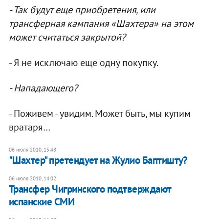
- Так будут еще приобретения, или
трансферная кампания «Шахтера» на этом
может считаться закрытой?
- Я не исключаю еще одну покупку.
- Нападающего?
- Поживем - увидим. Может быть, мы купим
вратаря…
06 июля 2010, 15:48
"Шахтер" претендует на Жулио Баптишту?
06 июля 2010, 14:02
Трансфер Чигринского подтверждают
испанские СМИ