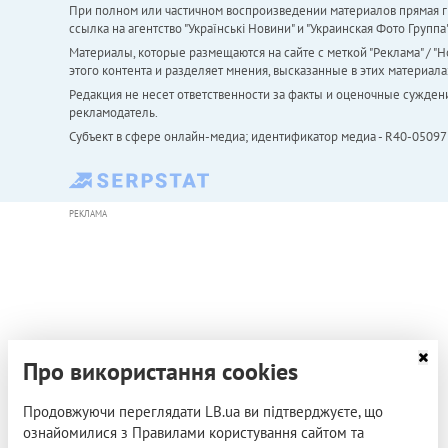
При полном или частичном воспроизведении материалов прямая ги
ссылка на агентство "Українськi Новини" и "Украинская Фото Групп
Материалы, которые размещаются на сайте с меткой "Реклама" / "Но
этого контента и разделяет мнения, высказанные в этих материала
Редакция не несет ответственности за факты и оценочные сужден
рекламодатель.
Субъект в сфере онлайн-медиа; идентификатор медиа - R40-05097
РЕКЛАМА
Про використання cookies
Продовжуючи переглядати LB.ua ви підтверджуєте, що
ознайомилися з Правилами користування сайтом та