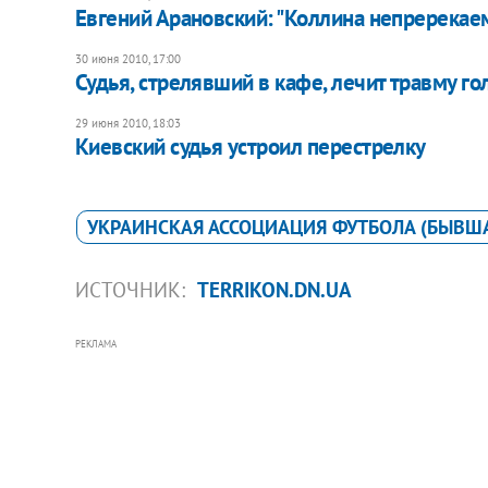
Евгений Арановский: "Коллина непререкае
30 июня 2010, 17:00
Судья, стрелявший в кафе, лечит травму г
29 июня 2010, 18:03
Киевский судья устроил перестрелку
УКРАИНСКАЯ АССОЦИАЦИЯ ФУТБОЛА (БЫВШ
ИСТОЧНИК:
TERRIKON.DN.UA
РЕКЛАМА