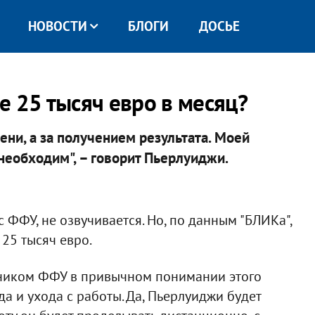
НОВОСТИ
БЛОГИ
ДОСЬЕ
е 25 тысяч евро в месяц?
ени, а за получением результата. Моей
 необходим", – говорит Пьерлуиджи.
 ФФУ, не озвучивается. Но, по данным "БЛИКа",
 25 тысяч евро.
вником ФФУ в привычном понимании этого
да и ухода с работы. Да, Пьерлуиджи будет