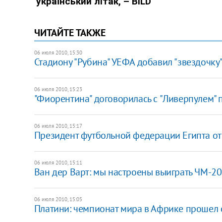
ЧИТАЙТЕ ТАКЖЕ
06 июля 2010, 15:30
Стадиону "Рубина" УЕФА добавил "звездочку
06 июля 2010, 15:23
"Фиорентина" договорилась с "Ливерпулем" 
06 июля 2010, 15:17
Президент футбольной федерации Египта отп
06 июля 2010, 15:11
Ван дер Варт: мы настроены выиграть ЧМ-2
06 июля 2010, 15:05
Платини: чемпионат мира в Африке прошел