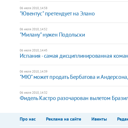
06 июля 2010, 14:58
"Ювентус" претендует на Элано
06 июля 2010, 14:52
"Милану" нужен Подольски
06 июля 2010, 14:45
Испания - самая дисциплинированная кома
06 июля 2010, 14:39
"МЮ" может продать Бербатова и Андерсона,
06 июля 2010, 14:32
Фидель Кастро разочарован вылетом Брази
Про нас
Реклама на сайте
Ивенты
Реда