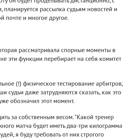
оту он будет проделывать дистанционно, с
, планируется рассылка судьям новостей и
 почте и многое другое.
которая рассматривала спорные моменты в
ыне эти функции перебирает на себя комитет
ьное (!) физическое тестирование арбитров,
аши судьи даже затрудняются сказать, как это
уже обозначил этот момент.
ить за собственным весом. "Какой тренер
ажного матча будет иметь два-три килограмма
дей, я буду требовать от них строгого