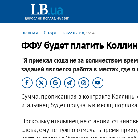
Главная
—
Спорт
—
6 июля 2010
, 15:36
ФФУ будет платить Коллин
"Я приехал сюда не за количеством врем
задачей является работа в местах, где я
Сумма, прописанная в контракте Коллины с
итальянец будет получать в месяц порядка
Поскольку итальянец не становится чино
слова, ему не нужно отмечать время прихо