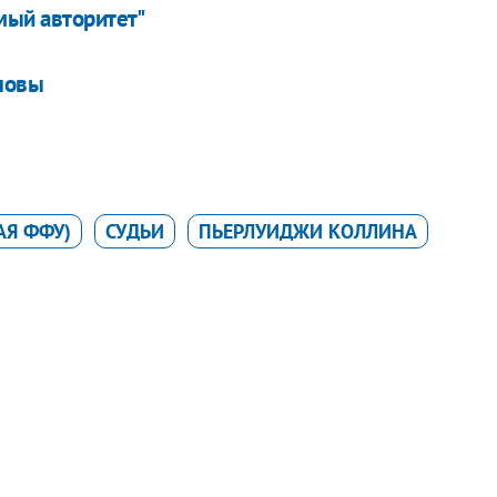
мый авторитет"
оловы
АЯ ФФУ)
СУДЬИ
ПЬЕРЛУИДЖИ КОЛЛИНА