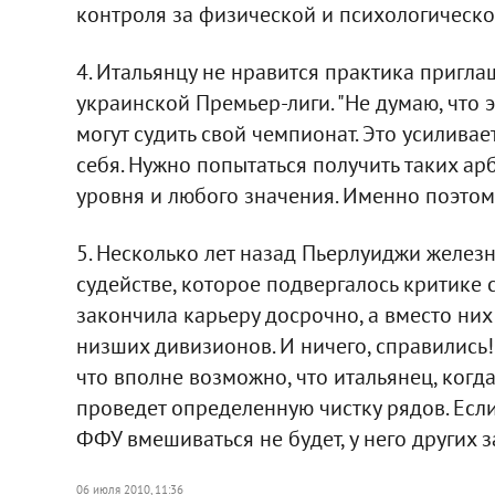
контроля за физической и психологической
4. Итальянцу не нравится практика пригл
украинской Премьер-лиги. "Не думаю, что э
могут судить свой чемпионат. Это усиливае
себя. Нужно попытаться получить таких ар
уровня и любого значения. Именно поэтому 
5. Несколько лет назад Пьерлуиджи желез
судействе, которое подвергалось критике 
закончила карьеру досрочно, а вместо ни
низших дивизионов. И ничего, справились
что вполне возможно, что итальянец, когда
проведет определенную чистку рядов. Если 
ФФУ вмешиваться не будет, у него других з
06 июля 2010, 11:36