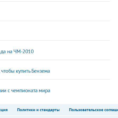
нда на ЧМ-2010
 чтобы купить Бензема
лии с чемпионата мира
кция
Политики и стандарты
Пользовательское соглаш