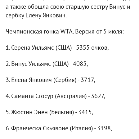
а также обошла свою старшую сестру Винус и
сербку Елену Янкович.
Чемпионская гонка WTA. Версия от 5 июля:
1. Серена Уильямс (США) - 5355 очков,
2. Винус Уильямс (США) - 4085,
3. Елена Янкович (Сербия) - 3717,
4. Саманта Стосур (Австралия) - 3627,
5. Жюстин Энен (Бельгия) - 3415,
6. Франческа Скьявоне (Италия) - 3198,