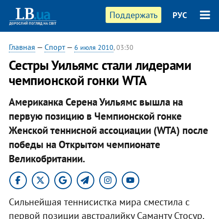
Поддержать
РУС
Главная
—
Спорт
—
6 июля 2010
, 03:30
Сестры Уильямс стали лидерами
чемпионской гонки WTA
Американка Серена Уильямс вышла на
первую позицию в Чемпионской гонке
Женской теннисной ассоциации (WTA) после
победы на Открытом чемпионате
Великобритании.
Сильнейшая теннисистка мира сместила с
первой позиции австралийку Саманту Стосур,