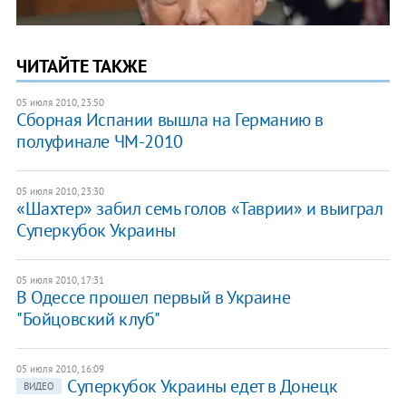
ЧИТАЙТЕ ТАКЖЕ
05 июля 2010, 23:50
Сборная Испании вышла на Германию в
полуфинале ЧМ-2010
05 июля 2010, 23:30
«Шахтер» забил семь голов «Таврии» и выиграл
Суперкубок Украины
05 июля 2010, 17:31
В Одессе прошел первый в Украине
"Бойцовский клуб"
05 июля 2010, 16:09
Суперкубок Украины едет в Донецк
ВИДЕО