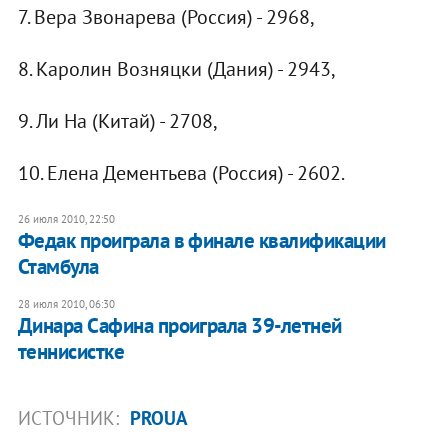
7. Вера Звонарева (Россия) - 2968,
8. Каролин Возняцки (Дания) - 2943,
9. Ли На (Китай) - 2708,
10. Елена Дементьева (Россия) - 2602.
26 июля 2010, 22:50
Федак проиграла в финале квалификации
Стамбула
28 июля 2010, 06:30
Динара Сафина проиграла 39-летней
теннисистке
ИСТОЧНИК:
PROUA