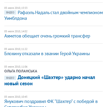
05 июля 2010, 15:53
Рафаэль Надаль стал двойным чемпионом
ВИДЕО
Уимблдона
05 июля 2010, 14:02
Ахметов обещает очень громкий трансфер
05 июля 2010, 11:22
Блохину отказали в звании Герой Украины
05 июля 2010, 11:06
ОЛЬГА ПОЛАНСЬКА
Донецкий «Шахтер» ударно начал
ВИДЕО
новый сезон
05 июля 2010, 10:45
Янукович поздравил ФК "Шахтер" с победой в
Суперкубке Украины