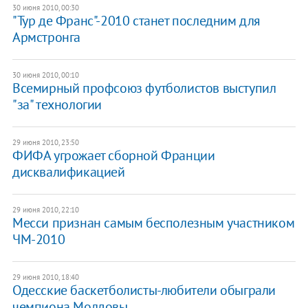
30 июня 2010, 00:30
"Тур де Франс"-2010 станет последним для
Армстронга
30 июня 2010, 00:10
Всемирный профсоюз футболистов выступил
"за" технологии
29 июня 2010, 23:50
ФИФА угрожает сборной Франции
дисквалификацией
29 июня 2010, 22:10
Месси признан самым бесполезным участником
ЧМ-2010
29 июня 2010, 18:40
Одесские баскетболисты-любители обыграли
чемпиона Молдовы