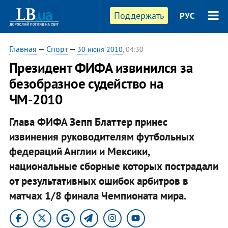
Поддержать
РУС
Главная
—
Спорт
—
30 июня 2010
, 04:30
Президент ФИФА извинился за
безобразное судейство на
ЧМ-2010
Глава ФИФА Зепп Блаттер принес
извинения руководителям футбольных
федераций Англии и Мексики,
национальные сборные которых пострадали
от результативных ошибок арбитров в
матчах 1/8 финала Чемпионата мира.