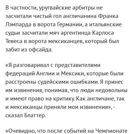
В частности, уругвайские арбитры не
засчитали чистый гол англичанина Франка
Лэмпарда в ворота Германии, а итальянские
судьи засчитали мяч аргентинца Карлоса
Тевеса в ворота мексиканцев, который был
забит из офсайда.
«Я разговаривал с представителями
федераций Англии и Мексики, которые были
расстроены судейскими ошибками. Я принес
им извинения, понимая, что люди недовольны
и имеют право на критику. Как англичане, так
и мексиканцы приняли мои извинения», -
сказал Блаттер.
«Очевидно, что после событий на Чемпионате