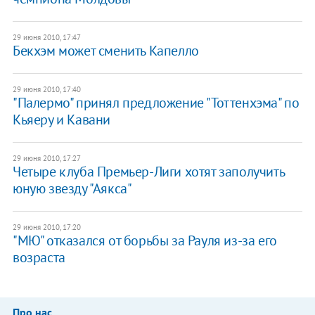
29 июня 2010, 17:47
Бекхэм может сменить Капелло
29 июня 2010, 17:40
"Палермо" принял предложение "Тоттенхэма" по
Кьяеру и Кавани
29 июня 2010, 17:27
Четыре клуба Премьер-Лиги хотят заполучить
юную звезду "Аякса"
29 июня 2010, 17:20
"МЮ" отказался от борьбы за Рауля из-за его
возраста
Про нас