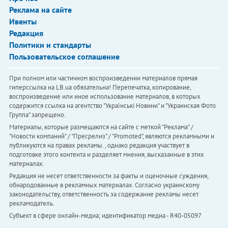
Реклама на сайте
Ивенты
Редакция
Политики и стандарты
Пользовательское соглашение
При полном или частичном воспроизведении материалов прямая
гиперссылка на LB.ua обязательна! Перепечатка, копирование,
воспроизведение или иное использование материалов, в которых
содержится ссылка на агентство "Українськi Новини" и "Украинская Фото
Группа" запрещено.
Материалы, которые размещаются на сайте с меткой "Реклама" /
"Новости компаний" / "Пресрелиз" / "Promoted", являются рекламными и
публикуются на правах рекламы. , однако редакция участвует в
подготовке этого контента и разделяет мнения, высказанные в этих
материалах.
Редакция не несет ответственности за факты и оценочные суждения,
обнародованные в рекламных материалах. Согласно украинскому
законодательству, ответственность за содержание рекламы несет
рекламодатель.
Субъект в сфере онлайн-медиа; идентификатор медиа - R40-05097