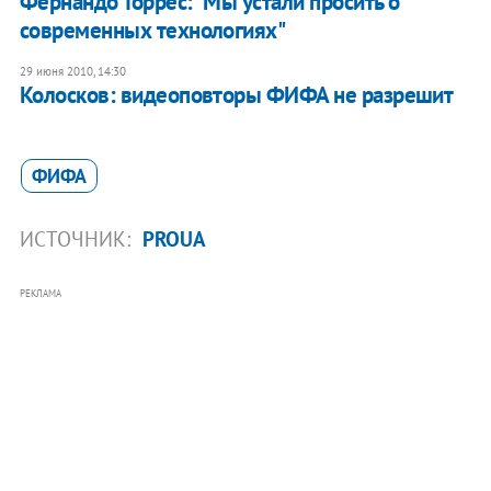
Фернандо Торрес: "Мы устали просить о
современных технологиях"
29 июня 2010, 14:30
Колосков: видеоповторы ФИФА не разрешит
ФИФА
ИСТОЧНИК:
PROUA
РЕКЛАМА