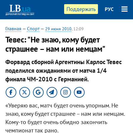
Поддержать
РУС
Главная
—
Спорт
—
29 июня 2010
, 12:09
Тевес: "Не знаю, кому будет
страшнее – нам или немцам"
Форвард сборной Аргентины Карлос Тевес
поделился ожиданиями от матча 1/4
финала ЧМ-2010 с Германией.
«Уверяю вас, матч будет очень упорным. Не
знаю, кому будет страшнее – нам или немцам.
Кому-то будет очень обидно закончить
чемпионат так рано.