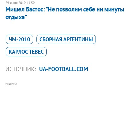
29 июня 2010, 11:50
Мишел Бастос: "Не позволим себе ни минуты
отдыха"
ЧМ-2010
СБОРНАЯ АРГЕНТИНЫ
КАРЛОС ТЕВЕС
ИСТОЧНИК:
UA-FOOTBALL.COM
РЕКЛАМА