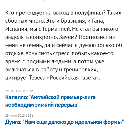
Кто претендует на выход в полуфинал? Таких
сборных много. Это и Бразилия, и Гана,
Испания, мы с Германией. Не стал бы никого
выделять конкретно. Зачем? Прогнозист из
меня не очень, да и сейчас я думаю только об
отдыхе. Хочу снять стресс, побыть какое-то
время с родными людьми, а потом уже
включаться в работу и тренировки», –
цитирует Тевеса «Российская газета».
29 июня 2010, 12:03
Капелло: "Английской премьер-лиге
необходим зимний перерыв"
29 июня 2010, 11:56
Дунга: "Нам еще далеко до идеальной формы"