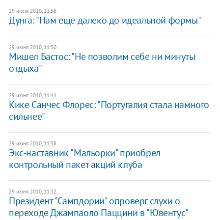
29 июня 2010, 11:56
Дунга: "Нам еще далеко до идеальной формы"
29 июня 2010, 11:50
Мишел Бастос: "Не позволим себе ни минуты
отдыха"
29 июня 2010, 11:44
Кике Санчес Флорес: "Португалия стала намного
сильнее"
29 июня 2010, 11:38
Экс-наставник "Мальорки" приобрел
контрольный пакет акций клуба
29 июня 2010, 11:32
Президент "Сампдории" опроверг слухи о
переходе Джампаоло Паццини в "Ювентус"