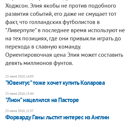
Ходжсон. Элия якобы не против подобного
развития событий, его даже не смущает тот
факт, что голландских футболистов в
"Ливерпуле" в последнее время используют не
на тех позициях, где они привыкли играть до
перехода в славную команду.
Ориентировочная цена Элия может составить
девять миллионов фунтов.
23 июня 2010, 14:03
"Ювентус" тоже хочет купить Коларова
23 июня 2010, 13:44
"Лион" нацелился на Пасторе
23 июня 2010, 12:57
Форварду Ганы льстит интерес из Англии