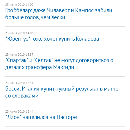
23 июня 2010, 14:09
Гроббелар: даже Чилаверт и Кампос забили
больше голов, чем Хески
23 июня 2010, 14:03
"Ювентус" тоже хочет купить Коларова
23 июня 2010, 13:57
"Спартак" и "Селтик" не могут договориться о
деталях трансфера Макгиди
23 июня 2010, 13:51
Босси: Италия купит нужный результат в матче
со словаками
23 июня 2010, 13:44
"Лион" нацелился на Пасторе