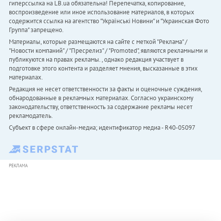
гиперссылка на LB.ua обязательна! Перепечатка, копирование,
воспроизведение или иное использование материалов, в которых
содержится ссылка на агентство "Українськi Новини" и "Украинская Фото
Группа" запрещено.
Материалы, которые размещаются на сайте с меткой "Реклама" /
"Новости компаний" / "Пресрелиз" / "Promoted", являются рекламными и
публикуются на правах рекламы. , однако редакция участвует в
подготовке этого контента и разделяет мнения, высказанные в этих
материалах.
Редакция не несет ответственности за факты и оценочные суждения,
обнародованные в рекламных материалах. Согласно украинскому
законодательству, ответственность за содержание рекламы несет
рекламодатель.
Субъект в сфере онлайн-медиа; идентификатор медиа - R40-05097
РЕКЛАМА