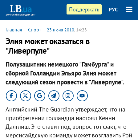
Поддержать
РУС
Главная
—
Спорт
—
23 июня 2010
, 14:28
Элия может оказаться в
"Ливерпуле"
Полузащитник немецкого "Гамбурга" и
сборной Голландии Эльяро Элия может
следующий сезон провести в "Ливерпуле".
Английский The Guardian утверждает, что на
приобретении голландца настоял Кенни
Далглиш. Это ставит под вопрос тот факт, что
мерсисайдскую команду может возглавить Рой