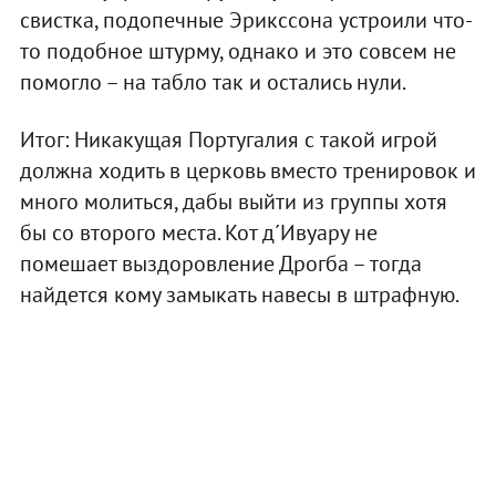
свистка, подопечные Эрикссона устроили что-
то подобное штурму, однако и это совсем не
помогло – на табло так и остались нули.
Итог: Никакущая Португалия с такой игрой
должна ходить в церковь вместо тренировок и
много молиться, дабы выйти из группы хотя
бы со второго места. Кот д´Ивуару не
помешает выздоровление Дрогба – тогда
найдется кому замыкать навесы в штрафную.