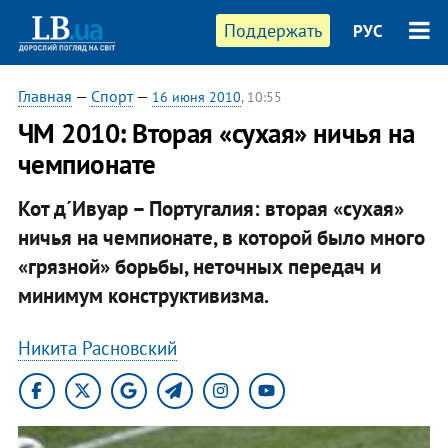
Поддержать
РУС
Главная
—
Спорт
—
16 июня 2010
, 10:55
ЧМ 2010: Вторая «сухая» ничья на
чемпионате
Кот д´Ивуар – Португалия: вторая «сухая»
ничья на чемпионате, в которой было много
«грязной» борьбы, неточных передач и
минимум конструктивизма.
Никита Расновский