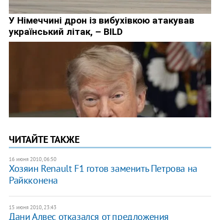
ЧИТАЙТЕ ТАКЖЕ
16 июня 2010, 06:50
Хозяин Renault F1 готов заменить Петрова на
Райкконена
15 июня 2010, 23:43
Дани Алвес отказался от предложения