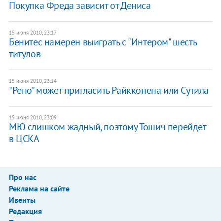
Покупка Фреда зависит от Дениса
15 июня 2010, 23:17
Бенитес намерен выиграть с "Интером" шесть
титулов
15 июня 2010, 23:14
"Рено" может пригласить Райкконена или Сутила
15 июня 2010, 23:09
МЮ слишком жадный, поэтому Тошич перейдет
в ЦСКА
Про нас
Реклама на сайте
Ивенты
Редакция