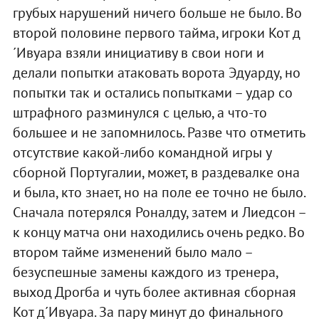
грубых нарушений ничего больше не было. Во
второй половине первого тайма, игроки Кот д
´Ивуара взяли инициативу в свои ноги и
делали попытки атаковать ворота Эдуарду, но
попытки так и остались попытками – удар со
штрафного разминулся с целью, а что-то
большее и не запомнилось. Разве что отметить
отсутствие какой-либо командной игры у
сборной Португалии, может, в раздевалке она
и была, кто знает, но на поле ее точно не было.
Сначала потерялся Роналду, затем и Лиедсон –
к концу матча они находились очень редко. Во
втором тайме изменений было мало –
безуспешные замены каждого из тренера,
выход Дрогба и чуть более активная сборная
Кот д´Ивуара. За пару минут до финального