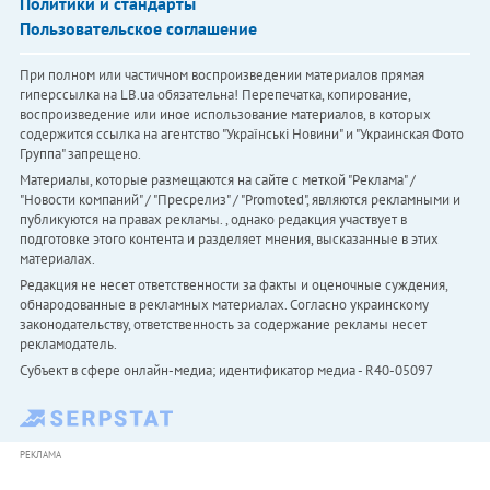
Политики и стандарты
Пользовательское соглашение
При полном или частичном воспроизведении материалов прямая
гиперссылка на LB.ua обязательна! Перепечатка, копирование,
воспроизведение или иное использование материалов, в которых
содержится ссылка на агентство "Українськi Новини" и "Украинская Фото
Группа" запрещено.
Материалы, которые размещаются на сайте с меткой "Реклама" /
"Новости компаний" / "Пресрелиз" / "Promoted", являются рекламными и
публикуются на правах рекламы. , однако редакция участвует в
подготовке этого контента и разделяет мнения, высказанные в этих
материалах.
Редакция не несет ответственности за факты и оценочные суждения,
обнародованные в рекламных материалах. Согласно украинскому
законодательству, ответственность за содержание рекламы несет
рекламодатель.
Субъект в сфере онлайн-медиа; идентификатор медиа - R40-05097
РЕКЛАМА