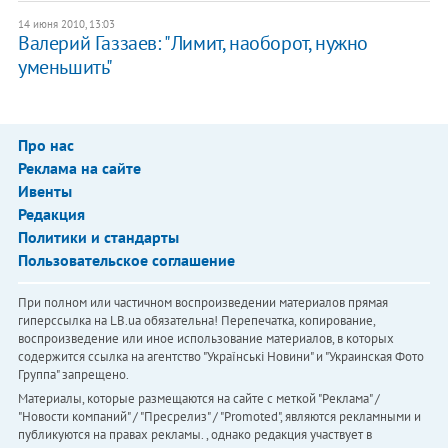
14 июня 2010, 13:03
Валерий Газзаев: "Лимит, наоборот, нужно
уменьшить"
Про нас
Реклама на сайте
Ивенты
Редакция
Политики и стандарты
Пользовательское соглашение
При полном или частичном воспроизведении материалов прямая
гиперссылка на LB.ua обязательна! Перепечатка, копирование,
воспроизведение или иное использование материалов, в которых
содержится ссылка на агентство "Українськi Новини" и "Украинская Фото
Группа" запрещено.
Материалы, которые размещаются на сайте с меткой "Реклама" /
"Новости компаний" / "Пресрелиз" / "Promoted", являются рекламными и
публикуются на правах рекламы. , однако редакция участвует в