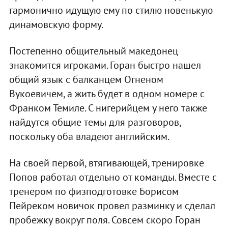
гармонично идущую ему по стилю новенькую
динамовскую форму.
Постепенно общительный македонец
знакомится игроками. Горан быстро нашел
общий язык с балканцем Огненом
Вукоевичем, а жить будет в одном номере с
Франком Темиле. С нигерийцем у него также
найдутся общие темы для разговоров,
поскольку оба владеют английским.
На своей первой, втягивающей, тренировке
Попов работал отдельно от команды. Вместе с
тренером по физподготовке Борисом
Пейреком новичок провел разминку и сделал
пробежку вокруг поля. Совсем скоро Горан