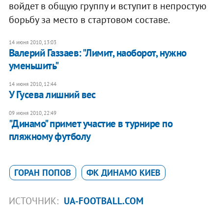
войдет в общую группу и вступит в непростую
борьбу за место в стартовом составе.
14 июня 2010, 13:03
Валерий Газзаев: "Лимит, наоборот, нужно
уменьшить"
14 июня 2010, 12:44
У Гусева лишний вес
09 июня 2010, 22:49
"Динамо" примет участие в турнире по
пляжному футболу
ГОРАН ПОПОВ
ФК ДИНАМО КИЕВ
ИСТОЧНИК:
UA-FOOTBALL.COM