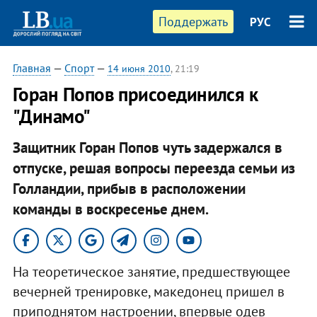
Поддержать
РУС
Главная
—
Спорт
—
14 июня 2010
, 21:19
Горан Попов присоединился к
"Динамо"
Защитник Горан Попов чуть задержался в
отпуске, решая вопросы переезда семьи из
Голландии, прибыв в расположении
команды в воскресенье днем.
На теоретическое занятие, предшествующее
вечерней тренировке, македонец пришел в
приподнятом настроении, впервые одев