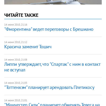
ЧИТАЙТЕ ТАКЖЕ
14 июня 2010, 21:16
"Фиорентина" ведет переговоры с Брешиано
14 июня 2010, 21:12
Красича заменит Тошич
14 июня 2010, 21:08
Липпи утверждает, что "Спартак" с ним в контакт
не вступал
14 июня 2010, 21:05
"Тоттенхэм" планирует арендовать Плетикосу
14 июня 2010, 21:01
"Манчестер Сити" планирует обменять Тевеса на