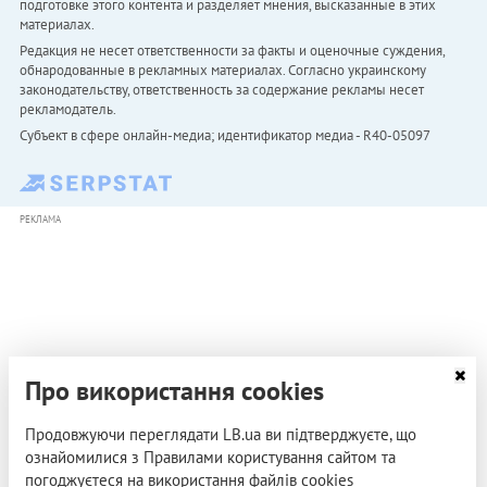
подготовке этого контента и разделяет мнения, высказанные в этих
материалах.
Редакция не несет ответственности за факты и оценочные суждения,
обнародованные в рекламных материалах. Согласно украинскому
законодательству, ответственность за содержание рекламы несет
рекламодатель.
Субъект в сфере онлайн-медиа; идентификатор медиа - R40-05097
РЕКЛАМА
Про використання cookies
Продовжуючи переглядати LB.ua ви підтверджуєте, що
ознайомилися з Правилами користування сайтом та
погоджуєтеся на використання файлів cookies