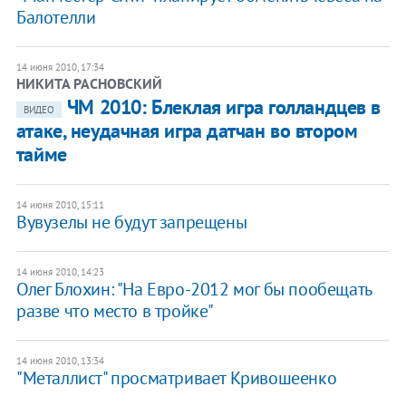
Балотелли
14 июня 2010, 17:34
НИКИТА РАСНОВСКИЙ
ЧМ 2010: Блеклая игра голландцев в
ВИДЕО
атаке, неудачная игра датчан во втором
тайме
14 июня 2010, 15:11
Вувузелы не будут запрещены
14 июня 2010, 14:23
Олег Блохин: "На Евро-2012 мог бы пообещать
разве что место в тройке"
14 июня 2010, 13:34
"Металлист" просматривает Кривошеенко