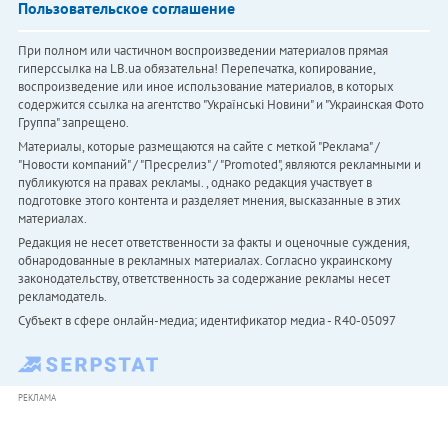
Пользовательское соглашение
При полном или частичном воспроизведении материалов прямая
гиперссылка на LB.ua обязательна! Перепечатка, копирование,
воспроизведение или иное использование материалов, в которых
содержится ссылка на агентство "Українськi Новини" и "Украинская Фото
Группа" запрещено.
Материалы, которые размещаются на сайте с меткой "Реклама" /
"Новости компаний" / "Пресрелиз" / "Promoted", являются рекламными и
публикуются на правах рекламы. , однако редакция участвует в
подготовке этого контента и разделяет мнения, высказанные в этих
материалах.
Редакция не несет ответственности за факты и оценочные суждения,
обнародованные в рекламных материалах. Согласно украинскому
законодательству, ответственность за содержание рекламы несет
рекламодатель.
Субъект в сфере онлайн-медиа; идентификатор медиа - R40-05097
РЕКЛАМА