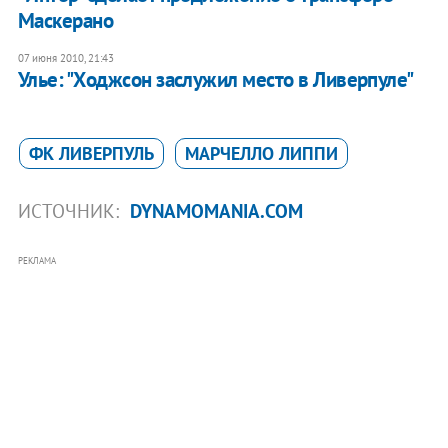
Маскерано
07 июня 2010, 21:43
Улье: "Ходжсон заслужил место в Ливерпуле"
ФК ЛИВЕРПУЛЬ
МАРЧЕЛЛО ЛИППИ
ИСТОЧНИК:
DYNAMOMANIA.COM
РЕКЛАМА