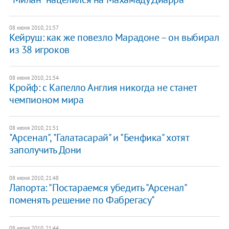
08 июня 2010, 21:57
Кейруш: как же повезло Марадоне – он выбирал
из 38 игроков
08 июня 2010, 21:54
Кройф: с Капелло Англия никогда не станет
чемпионом мира
08 июня 2010, 21:51
"Арсенал", "Галатасарай" и "Бенфика" хотят
заполучить Дони
08 июня 2010, 21:48
Лапорта: "Постараемся убедить "Арсенал"
поменять решение по Фабрегасу"
08 июня 2010, 21:44