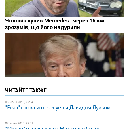
ЧИТАЙТЕ ТАКЖЕ
08 июня 2010, 22:04
"Реал" снова интересуется Давидом Луизом
08 июня 2010, 22:01
"Милан" нацелился на Махамаду Диарра