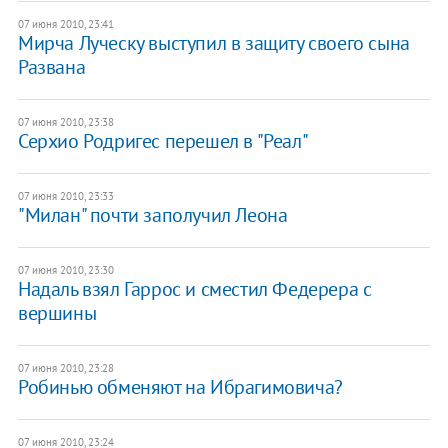
07 июня 2010, 23:41
Мирча Луческу выступил в защиту своего сына
Развана
07 июня 2010, 23:38
Серхио Родригес перешел в "Реал"
07 июня 2010, 23:33
"Милан" почти заполучил Леона
07 июня 2010, 23:30
Надаль взял Гаррос и сместил Федерера с
вершины
07 июня 2010, 23:28
Робинью обменяют на Ибрагимовича?
07 июня 2010, 23:24