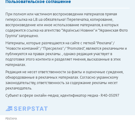
Пользовательское соглашение
При полном или частичном воспроизведении материалов прямая
гиперссылка на LB.ua обязательна! Перепечатка, копирование,
воспроизведение или иное использование материалов, в которых
содержится ссылка на агентство "Українськi Новини" и "Украинская Фото
Группа" запрещено.
Материалы, которые размещаются на сайте с меткой "Реклама" /
"Новости компаний" / "Пресрелиз" / "Promoted", являются рекламными и
публикуются на правах рекламы. , однако редакция участвует в
подготовке этого контента и разделяет мнения, высказанные в этих
материалах.
Редакция не несет ответственности за факты и оценочные суждения,
обнародованные в рекламных материалах. Согласно украинскому
законодательству, ответственность за содержание рекламы несет
рекламодатель.
Субъект в сфере онлайн-медиа; идентификатор медиа - R40-05097
РЕКЛАМА