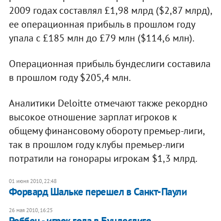
2009 годах составлял £1,98 млрд ($2,87 млрд),
ее операционная прибыль в прошлом году
упала с £185 млн до £79 млн ($114,6 млн).
Операционная прибыль бундеслиги составила
в прошлом году $205,4 млн.
Аналитики Deloitte отмечают также рекордно
высокое отношение зарплат игроков к
общему финансовому обороту премьер-лиги,
так в прошлом году клубы премьер-лиги
потратили на гонорары игрокам $1,3 млрд.
01 июня 2010, 22:48
Форвард Шальке перешел в Санкт-Паули
26 мая 2010, 16:25
Роббен - игрок года в Бундеслиге