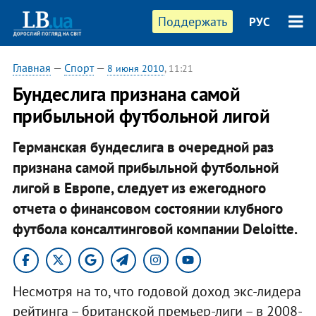
Поддержать
РУС
Главная
—
Спорт
—
8 июня 2010
, 11:21
Бундеслига признана самой
прибыльной футбольной лигой
Германская бундеслига в очередной раз
признана самой прибыльной футбольной
лигой в Европе, следует из ежегодного
отчета о финансовом состоянии клубного
футбола консалтинговой компании Deloitte.
Несмотря на то, что годовой доход экс-лидера
рейтинга – британской премьер-лиги – в 2008-