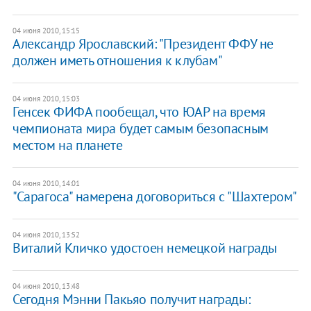
04 июня 2010, 15:15
Александр Ярославский: "Президент ФФУ не
должен иметь отношения к клубам"
04 июня 2010, 15:03
Генсек ФИФА пообещал, что ЮАР на время
чемпионата мира будет самым безопасным
местом на планете
04 июня 2010, 14:01
"Сарагоса" намерена договориться с "Шахтером"
04 июня 2010, 13:52
Виталий Кличко удостоен немецкой награды
04 июня 2010, 13:48
Сегодня Мэнни Пакьяо получит награды: