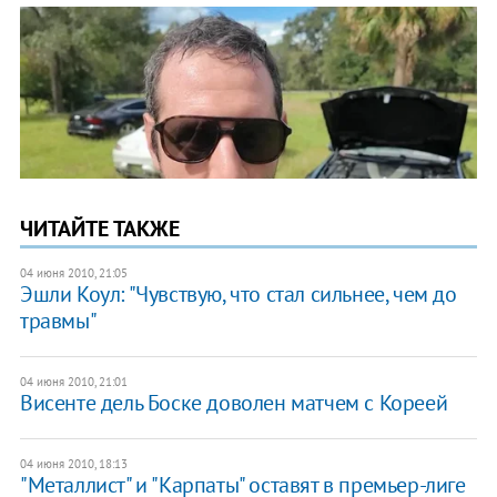
ЧИТАЙТЕ ТАКЖЕ
04 июня 2010, 21:05
Эшли Коул: "Чувствую, что стал сильнее, чем до
травмы"
04 июня 2010, 21:01
Висенте дель Боске доволен матчем с Кореей
04 июня 2010, 18:13
"Металлист" и "Карпаты" оставят в премьер-лиге