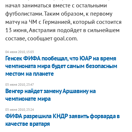
начал заниматься вместе с остальными
футболистами. Таким образом, к первому
матчу на ЧМ с Германией, который состоится
13 июня, Австралия подойдет в сильнейшем
составе, сообщает goal.com.
04 июня 2010, 15:03
Генсек ФИФА пообещал, что ЮАР на время
чемпионата мира будет самым безопасным
местом на планете
03 июня 2010, 23:47
Венгер найдет замену Аршавину на
чемпионате мира
03 июня 2010, 23:24
ФИФА разрешила КНДР заявить форварда в
качестве вратаря