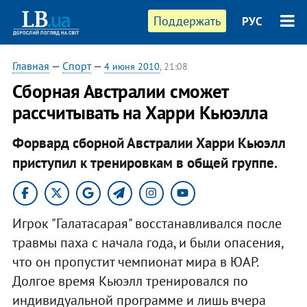
Поддержать
РУС
Главная
—
Спорт
—
4 июня 2010
, 21:08
Cборная Австралии сможет
рассчитывать на Харри Кьюэлла
Форвард сборной Австралии Харри Кьюэлл
приступил к тренировкам в общей группе.
Игрок "Галатасарая" восстанавливался после
травмы паха с начала года, и были опасения,
что он пропустит чемпионат мира в ЮАР.
Долгое время Кьюэлл тренировался по
индивидуальной программе и лишь вчера