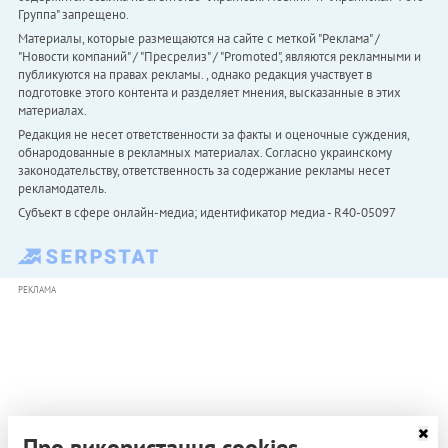
Группа" запрещено.
Материалы, которые размещаются на сайте с меткой "Реклама" /
"Новости компаний" / "Пресрелиз" / "Promoted", являются рекламными и
публикуются на правах рекламы. , однако редакция участвует в
подготовке этого контента и разделяет мнения, высказанные в этих
материалах.
Редакция не несет ответственности за факты и оценочные суждения,
обнародованные в рекламных материалах. Согласно украинскому
законодательству, ответственность за содержание рекламы несет
рекламодатель.
Субъект в сфере онлайн-медиа; идентификатор медиа - R40-05097
РЕКЛАМА
Про використання cookies