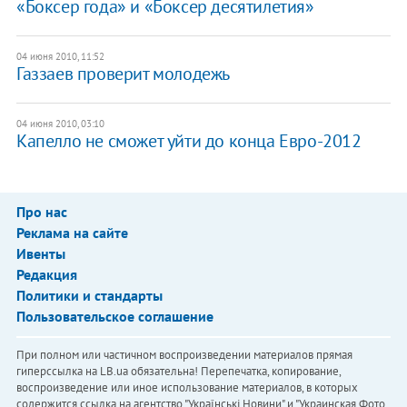
«Боксер года» и «Боксер десятилетия»
04 июня 2010, 11:52
Газзаев проверит молодежь
04 июня 2010, 03:10
Капелло не сможет уйти до конца Евро-2012
Про нас
Реклама на сайте
Ивенты
Редакция
Политики и стандарты
Пользовательское соглашение
При полном или частичном воспроизведении материалов прямая
гиперссылка на LB.ua обязательна! Перепечатка, копирование,
воспроизведение или иное использование материалов, в которых
содержится ссылка на агентство "Українськi Новини" и "Украинская Фото