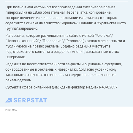
При полном или частичном воспроизведении материалов прямая
гиперссылка на LB.ua обязательна! Перепечатка, копирование,
воспроизведение или иное использование материалов, в которых
содержится ссылка на агентство "Українськi Новини" и "Украинская Фото
Группа" запрещено.
Материалы, которые размещаются на сайте с меткой "Реклама" /
"Новости компаний" / "Пресрелиз" / "Promoted", являются рекламными и
публикуются на правах рекламы. , однако редакция участвует в
подготовке этого контента и разделяет мнения, высказанные в этих
материалах.
Редакция не несет ответственности за факты и оценочные суждения,
обнародованные в рекламных материалах. Согласно украинскому
законодательству, ответственность за содержание рекламы несет
рекламодатель.
Субъект в сфере онлайн-медиа; идентификатор медиа - R40-05097
РЕКЛАМА