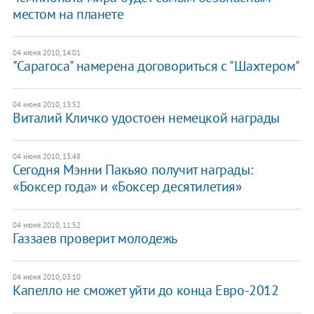
местом на планете
04 июня 2010, 14:01
"Сарагоса" намерена договориться с "Шахтером"
04 июня 2010, 13:52
Виталий Кличко удостоен немецкой награды
04 июня 2010, 13:48
Сегодня Мэнни Пакьяо получит награды:
«Боксер года» и «Боксер десятилетия»
04 июня 2010, 11:52
Газзаев проверит молодежь
04 июня 2010, 03:10
Капелло не сможет уйти до конца Евро-2012