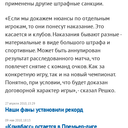
применены другие штрафные санкции.
«Если мы докажем нюансы по отдельным
игрокам, то они понесут наказание. Это
касается и клубов. Наказания бывают разные -
материальные в виде большого штрафа и
спортивные. Может быть аннулирован
результат расследованного матча, что
повлечет снятие с команд очков. Как за
конкретную игру, так и на новый чемпионат.
Понятно, при условии, что будет доказан
договорной характер игры», - сказал Решко.
27 апреля 2010, 15:29
Наши фаны установили рекорд
09 мая 2010, 18:13
«Кривбасс» остается в Премьер-лиге