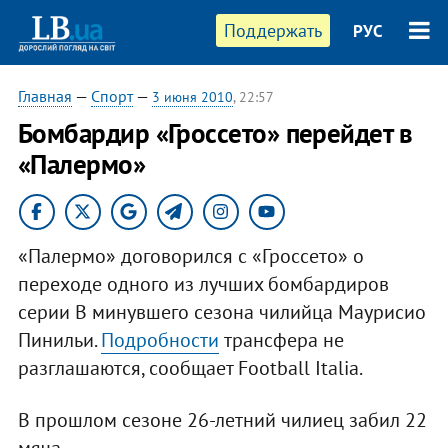
Поддержать
РУС
Главная
—
Спорт
—
3 июня 2010
, 22:57
Бомбардир «Гроссето» перейдет в
«Палермо»
«Палермо» договорился с «Гроссето» о
переходе одного из лучших бомбардиров
серии B минувшего сезона чилийца Маурисио
Пинильи.
Подробности
трансфера не
разглашаются, сообщает Football Italia.
В прошлом сезоне 26-летний чилиец забил 22
мяча.