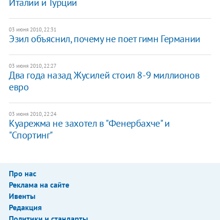
Италии и Турции
03 июня 2010, 22:31
Эзил объяснил, почему не поет гимн Германии
03 июня 2010, 22:27
Два года назад Жусилей стоил 8-9 миллионов
евро
03 июня 2010, 22:24
Куарежма не захотел в "Фенербахче" и
"Спортинг"
Про нас
Реклама на сайте
Ивенты
Редакция
Политики и стандарты