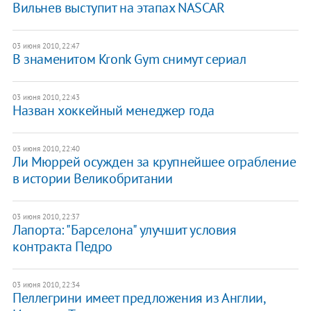
Вильнев выступит на этапах NASCAR
03 июня 2010, 22:47
В знаменитом Kronk Gym снимут сериал
03 июня 2010, 22:43
Назван хоккейный менеджер года
03 июня 2010, 22:40
Ли Мюррей осужден за крупнейшее ограбление
в истории Великобритании
03 июня 2010, 22:37
Лапорта: "Барселона" улучшит условия
контракта Педро
03 июня 2010, 22:34
Пеллегрини имеет предложения из Англии,