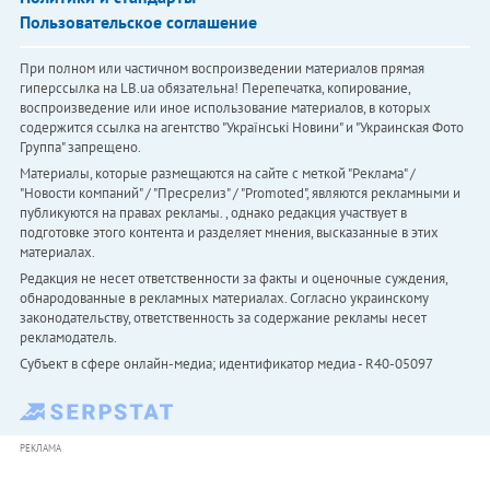
Пользовательское соглашение
При полном или частичном воспроизведении материалов прямая
гиперссылка на LB.ua обязательна! Перепечатка, копирование,
воспроизведение или иное использование материалов, в которых
содержится ссылка на агентство "Українськi Новини" и "Украинская Фото
Группа" запрещено.
Материалы, которые размещаются на сайте с меткой "Реклама" /
"Новости компаний" / "Пресрелиз" / "Promoted", являются рекламными и
публикуются на правах рекламы. , однако редакция участвует в
подготовке этого контента и разделяет мнения, высказанные в этих
материалах.
Редакция не несет ответственности за факты и оценочные суждения,
обнародованные в рекламных материалах. Согласно украинскому
законодательству, ответственность за содержание рекламы несет
рекламодатель.
Субъект в сфере онлайн-медиа; идентификатор медиа - R40-05097
РЕКЛАМА