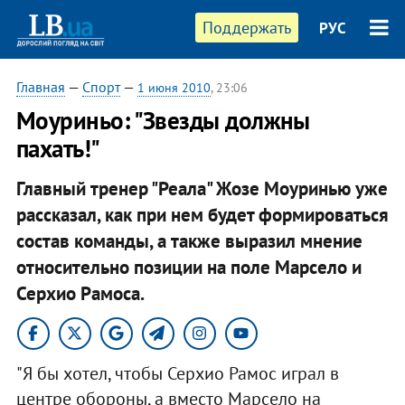
Поддержать
РУС
Главная
—
Спорт
—
1 июня 2010
, 23:06
Моуриньо: "Звезды должны
пахать!"
Главный тренер "Реала" Жозе Моуринью уже
рассказал, как при нем будет формироваться
состав команды, а также выразил мнение
относительно позиции на поле Марсело и
Серхио Рамоса.
"Я бы хотел, чтобы Серхио Рамос играл в
центре обороны, а вместо Марсело на