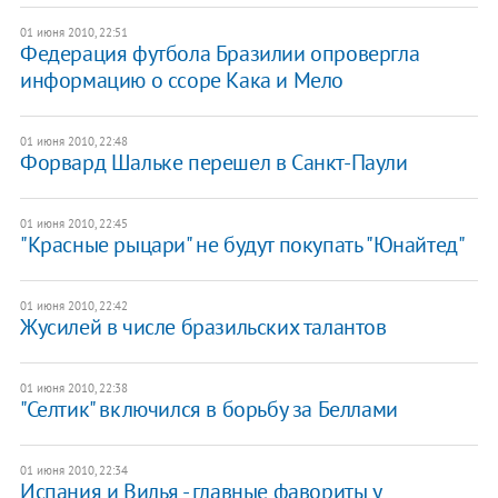
01 июня 2010, 22:51
Федерация футбола Бразилии опровергла
информацию о ссоре Кака и Мело
01 июня 2010, 22:48
Форвард Шальке перешел в Санкт-Паули
01 июня 2010, 22:45
"Красные рыцари" не будут покупать "Юнайтед"
01 июня 2010, 22:42
Жусилей в числе бразильских талантов
01 июня 2010, 22:38
"Селтик" включился в борьбу за Беллами
01 июня 2010, 22:34
Испания и Вилья - главные фавориты у