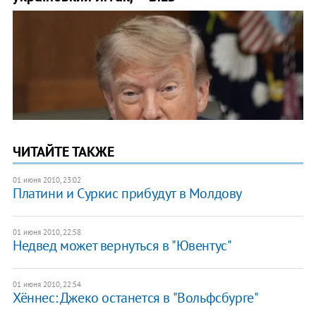
ЧИТАЙТЕ ТАКЖЕ
01 июня 2010, 23:02
Платини и Суркис прибудут в Молдову
01 июня 2010, 22:58
Недвед может вернуться в "Ювентус"
01 июня 2010, 22:54
Хённес: Джеко останется в "Вольфсбурге"