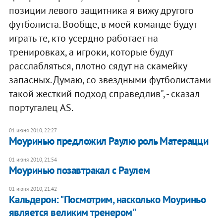
позиции левого защитника я вижу другого
футболиста. Вообще, в моей команде будут
играть те, кто усердно работает на
тренировках, а игроки, которые будут
расслабляться, плотно сядут на скамейку
запасных. Думаю, со звездными футболистами
такой жесткий подход справедлив", - сказал
португалец AS.
01 июня 2010, 22:27
Моуринью предложил Раулю роль Матерацци
01 июня 2010, 21:54
Моуринью позавтракал с Раулем
01 июня 2010, 21:42
Кальдерон: "Посмотрим, насколько Моуриньо
является великим тренером"