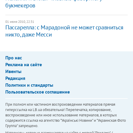
букмекеров
01 июня 2010, 22:31
Пассарелла: с Марадоной не может сравниться
никто, даже Месси
Про нас
Реклама на сайте
Ивенты
Редакция
Политики и стандарты
Пользовательское соглашение
При полном или частичном воспроизведении материалов прямая
гиперссылка на LB.ua обязательна! Перепечатка, копирование,
воспроизведение или иное использование материалов, в которых
содержится ссылка на агентство "Українськi Новини" и "Украинская Фото
Группа" запрещено.
Материалы, которые размещаются на сайте с меткой "Реклама" /