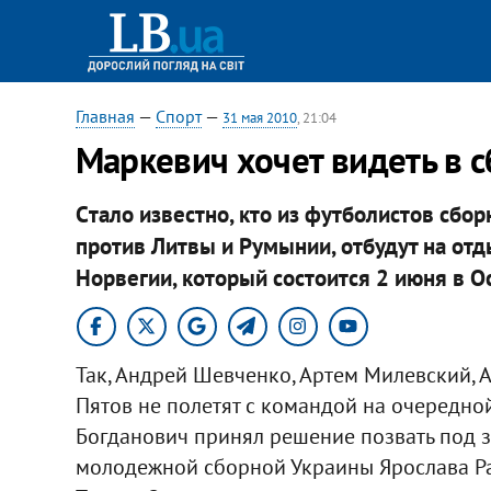
Главная
—
Спорт
—
31 мая 2010
, 21:04
Маркевич хочет видеть в с
Cтало известно, кто из футболистов сбо
против Литвы и Румынии, отбудут на отд
Норвегии, который состоится 2 июня в О
Так, Андрей Шевченко, Артем Милевский, 
Пятов не полетят с командой на очередно
Богданович принял решение позвать под 
молодежной сборной Украины Ярослава Ра