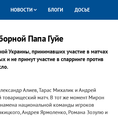
НОВОСТИ
БЛОГИ
ДОСЬЕ
борной Папа Гуйе
рной Украины, принимавших участие в матчах
ых и не примут участие в спарринге против
сло.
Александр Алиев, Тарас Михалик и Андрей
й товарищеский матч. В тот же момент Мирон
знамена национальной команды игроков
кицкого, Андрея Ярмоленко, Романа Зозулю и