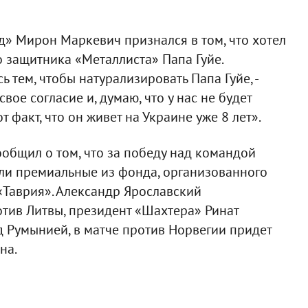
» Мирон Маркевич признался в том, что хотел
о защитника «Металлиста» Папа Гуйе.
 тем, чтобы натурализировать Папа Гуйе, -
вое согласие и, думаю, что у нас не будет
т факт, что он живет на Украине уже 8 лет».
ообщил о том, что за победу над командой
и премиальные из фонда, организованного
«Таврия». Александр Ярославский
тив Литвы, президент «Шахтера» Ринат
 Румынией, в матче против Норвегии придет
на.