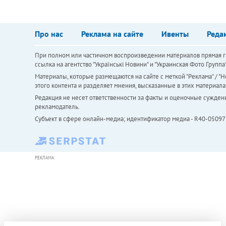
Про нас
Реклама на сайте
Ивенты
Реда
При полном или частичном воспроизведении материалов прямая ги
ссылка на агентство "Українськi Новини" и "Украинская Фото Групп
Материалы, которые размещаются на сайте с меткой "Реклама" / "Но
этого контента и разделяет мнения, высказанные в этих материала
Редакция не несет ответственности за факты и оценочные сужден
рекламодатель.
Субъект в сфере онлайн-медиа; идентификатор медиа - R40-05097
РЕКЛАМА