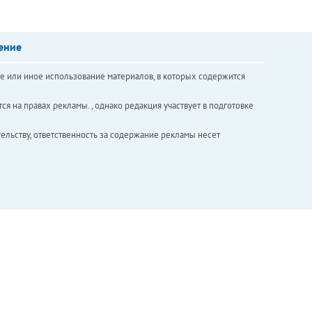
ение
е или иное использование материалов, в которых содержится
ся на правах рекламы. , однако редакция участвует в подготовке
ельству, ответственность за содержание рекламы несет