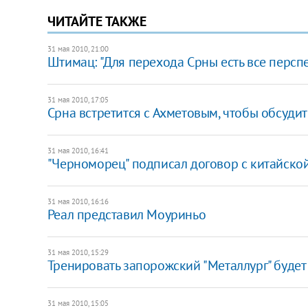
ЧИТАЙТЕ ТАКЖЕ
31 мая 2010, 21:00
Штимац: "Для перехода Срны есть все персп
31 мая 2010, 17:05
Срна встретится с Ахметовым, чтобы обсудит
31 мая 2010, 16:41
"Черноморец" подписал договор с китайско
31 мая 2010, 16:16
Реал представил Моуриньо
31 мая 2010, 15:29
Тренировать запорожский "Металлург" будет
31 мая 2010, 15:05