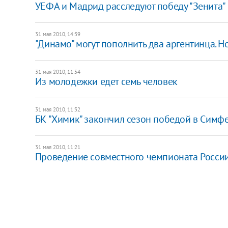
УЕФА и Мадрид расследуют победу "Зенита"
31 мая 2010, 14:39
"Динамо" могут пополнить два аргентинца. Но
31 мая 2010, 11:54
Из молодежки едет семь человек
31 мая 2010, 11:32
БК "Химик" закончил сезон победой в Симф
31 мая 2010, 11:21
Проведение совместного чемпионата Росси