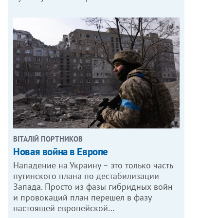
ВІТАЛІЙ ПОРТНИКОВ
Новая война в Европе
Нападение на Украину – это только часть
путинского плана по дестабилизации
Запада. Просто из фазы гибридных войн
и провокаций план перешел в фазу
настоящей европейской…