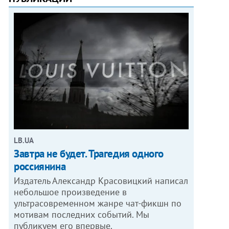
LB.UA
Завтра не будет. Трагедия одного
россиянина
Издатель Александр Красовицкий написал
небольшое произведение в
ультрасовременном жанре чат-фикшн по
мотивам последних событий. Мы
публикуем его впервые.