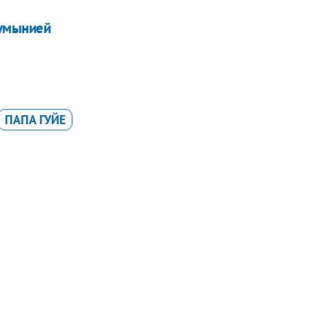
Румынией
ПАПА ГУЙЕ