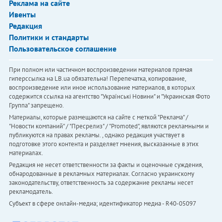
Реклама на сайте
Ивенты
Редакция
Политики и стандарты
Пользовательское соглашение
При полном или частичном воспроизведении материалов прямая
гиперссылка на LB.ua обязательна! Перепечатка, копирование,
воспроизведение или иное использование материалов, в которых
содержится ссылка на агентство "Українськi Новини" и "Украинская Фото
Группа" запрещено.
Материалы, которые размещаются на сайте с меткой "Реклама" /
"Новости компаний" / "Пресрелиз" / "Promoted", являются рекламными и
публикуются на правах рекламы. , однако редакция участвует в
подготовке этого контента и разделяет мнения, высказанные в этих
материалах.
Редакция не несет ответственности за факты и оценочные суждения,
обнародованные в рекламных материалах. Согласно украинскому
законодательству, ответственность за содержание рекламы несет
рекламодатель.
Субъект в сфере онлайн-медиа; идентификатор медиа - R40-05097