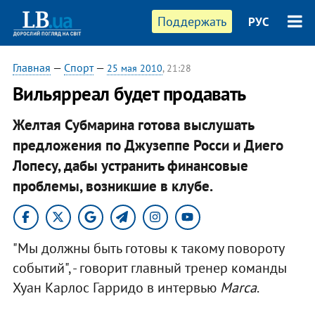
Поддержать
РУС
Главная
—
Спорт
—
25 мая 2010
, 21:28
Вильярреал будет продавать
Желтая Субмарина готова выслушать
предложения по Джузеппе Росси и Диего
Лопесу, дабы устранить финансовые
проблемы, возникшие в клубе.
"Мы должны быть готовы к такому повороту
событий", - говорит главный тренер команды
Хуан Карлос Гарридо в интервью
Marca
.