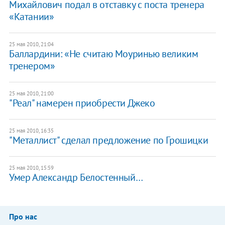
Михайлович подал в отставку с поста тренера
«Катании»
25 мая 2010, 21:04
Баллардини: «Не считаю Моуринью великим
тренером»
25 мая 2010, 21:00
"Реал" намерен приобрести Джеко
25 мая 2010, 16:35
"Металлист" сделал предложение по Грошицки
25 мая 2010, 15:59
Умер Александр Белостенный…
Про нас